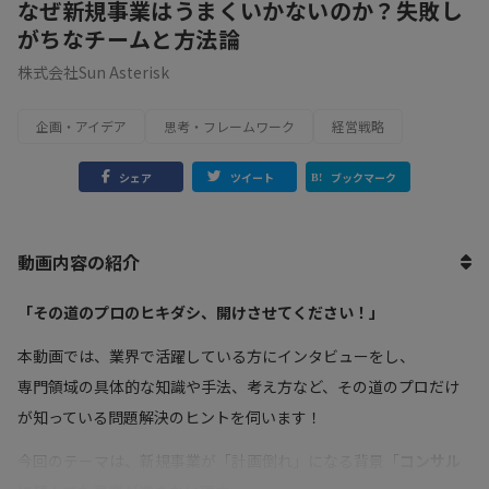
なぜ新規事業はうまくいかないのか？失敗し
がちなチームと方法論
株式会社Sun Asterisk
企画・アイデア
思考・フレームワーク
経営戦略
シェア
ツイート
ブックマーク
動画内容の紹介
「その道のプロのヒキダシ、開けさせてください！」
本動画では、業界で活躍している方にインタビューをし、
専門領域の具体的な知識や手法、考え方など、その道のプロだけ
が知っている問題解決のヒントを伺います！
今回のテーマは、新規事業が「計画倒れ」になる背景「
コンサル