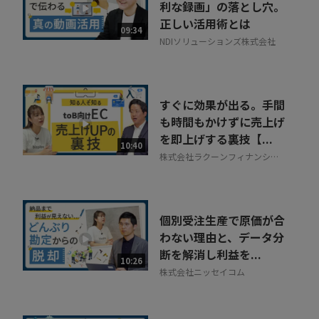
利な録画」の落とし穴。
正しい活用術とは
09:34
NDIソリューションズ株式会社
すぐに効果が出る。手間
も時間もかけずに売上げ
を即上げする裏技【...
10:40
株式会社ラクーンフィナンシャ
ル
個別受注生産で原価が合
わない理由と、データ分
断を解消し利益を...
10:26
株式会社ニッセイコム