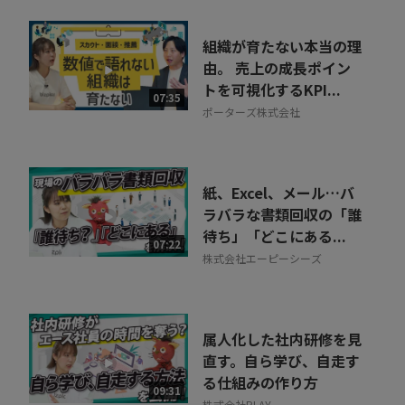
組織が育たない本当の理
由。 売上の成長ポイン
トを可視化するKPI...
07:35
ポーターズ株式会社
紙、Excel、メール…バ
ラバラな書類回収の「誰
待ち」「どこにある...
07:22
株式会社エーピーシーズ
属人化した社内研修を見
直す。自ら学び、自走す
る仕組みの作り方
09:31
株式会社PLAY