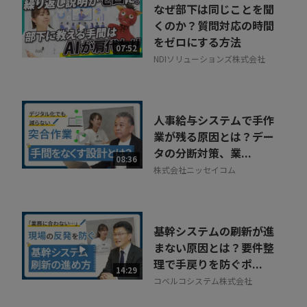
なぜ部下は同じことを聞
くのか？質問対応の時間
をゼロにする方法
07:52
NDIソリューションズ株式会社
人事給与システムで手作
業が残る原因とは？デー
タの分断対策、業...
08:36
株式会社ニッセイコム
基幹システムの刷新が進
まない原因とは？要件整
理で手戻りを防ぐポ...
14:29
コベルコシステム株式会社