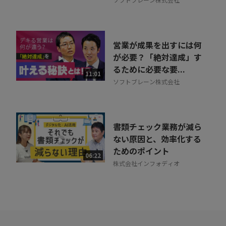
営業が成果を出すには何
が必要？「絶対達成」す
るために必要な要...
11:01
ソフトブレーン株式会社
書類チェック業務が減ら
ない原因と、効率化する
ためのポイント
06:22
株式会社インフォディオ