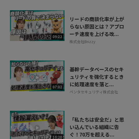
リードの商談化率が上が
らない原因とは？アプロ
ーチ速度を上げる改...
09:22
株式会社Brizzy
基幹データベースのセキ
ュリティを強化するとき
に処理速度を落と...
07:02
ペンタセキュリティ株式会社
「私たちは安全だ」と思
い込んでいる組織に告
ぐ！70万を超える...
10:20