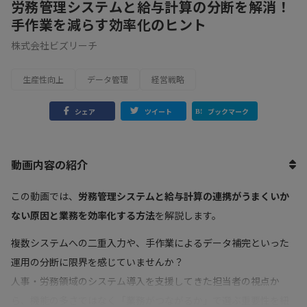
労務管理システムと給与計算の分断を解消！
手作業を減らす効率化のヒント
株式会社ビズリーチ
生産性向上
データ管理
経営戦略
シェア
ツイート
ブックマーク
動画内容の紹介
この動画では、
労務管理システムと給与計算の連携がうまくいか
ない原因と業務を効率化する方法
を解説します。
複数システムへの二重入力や、手作業によるデータ補完といった
運用の分断に限界を感じていませんか？
人事・労務領域のシステム導入を支援してきた担当者の視点か
ら、機能の多さではなく「業務がつながるか」で選ぶ重要性を紐