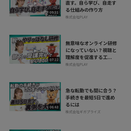
直す。自ら学び、自走す
る仕組みの作り方
09:31
株式会社PLAY
無意味なオンライン研修
になっていない？視聴と
理解度を促進する工...
07:22
株式会社PLAY
急な転勤でも間に合う？
手続きを最短5日で進め
るには
06:48
株式会社ギガプライズ