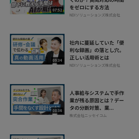
をゼロにする方法
07:52
NDIソリューションズ株式会社
社内に蔓延していた「便
利な録画」の落とし穴。
正しい活用術とは
09:34
NDIソリューションズ株式会社
人事給与システムで手作
業が残る原因とは？デー
タの分断対策、業...
08:36
株式会社ニッセイコム