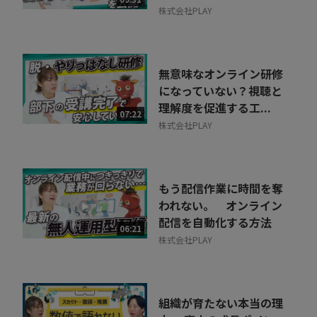
株式会社PLAY
無意味なオンライン研修
になっていない？視聴と
理解度を促進する工...
07:22
株式会社PLAY
もう配信作業に時間を奪
われない。 オンライン
配信を自動化する方法
06:21
株式会社PLAY
組織が育たない本当の理