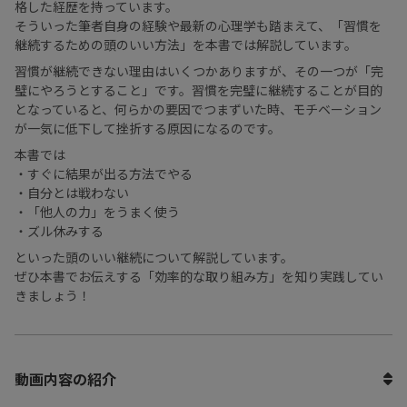
格した経歴を持っています。
そういった筆者自身の経験や最新の心理学も踏まえて、「習慣を
継続するための頭のいい方法」を本書では解説しています。
習慣が継続できない理由はいくつかありますが、その一つが「完
璧にやろうとすること」です。習慣を完璧に継続することが目的
となっていると、何らかの要因でつまずいた時、モチベーション
が一気に低下して挫折する原因になるのです。
本書では
・すぐに結果が出る方法でやる
・自分とは戦わない
・「他人の力」をうまく使う
・ズル休みする
といった頭のいい継続について解説しています。
ぜひ本書でお伝えする「効率的な取り組み方」を知り実践してい
きましょう！
動画内容の紹介