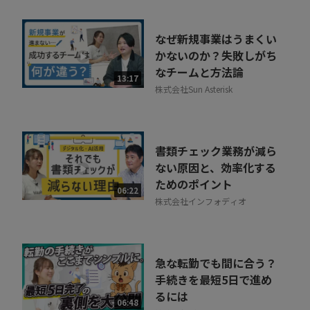
なぜ新規事業はうまくい
かないのか？失敗しがち
なチームと方法論
13:17
株式会社Sun Asterisk
書類チェック業務が減ら
ない原因と、効率化する
ためのポイント
06:22
株式会社インフォディオ
急な転勤でも間に合う？
手続きを最短5日で進め
るには
06:48