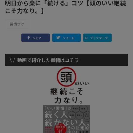
明日から楽に「続ける」コツ【頭のいい継続
こそ力なり。】
習慣づけ
シェア
ツイート
ブックマーク
動画で紹介した書籍はコチラ