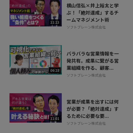
横山信弘×井上裕太と学
ぶ！「絶対達成」するチ
ームマネジメント術
11:23
ソフトブレーン株式会社
バラバラな営業情報を一
発共有。成果に繋がる営
業組織を作る、顧客...
06:28
ソフトブレーン株式会社
営業が成果を出すには何
が必要？「絶対達成」す
るために必要な要...
11:01
ソフトブレーン株式会社