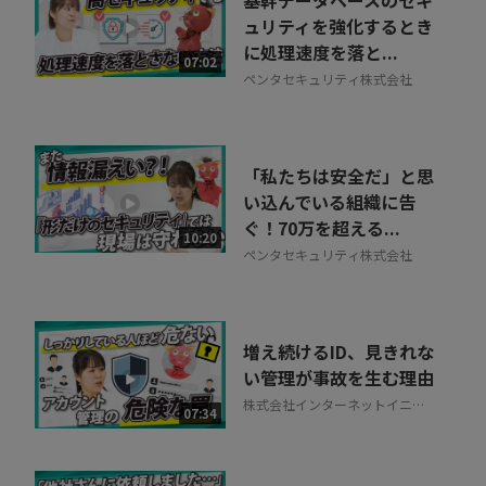
ュリティを強化するとき
に処理速度を落と...
07:02
ペンタセキュリティ株式会社
「私たちは安全だ」と思
い込んでいる組織に告
ぐ！70万を超える...
10:20
ペンタセキュリティ株式会社
増え続けるID、見きれな
い管理が事故を生む理由
株式会社インターネットイニシ
07:34
アティブ