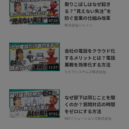
取りこぼしはなぜ起き
る？“見えない失注”を
防ぐ営業の仕組み改革
07:20
株式会社シャノン
会社の電話をクラウド化
するメリットとは？電話
業務を効率化する方法
11:37
トビラシステムズ株式会社
なぜ部下は同じことを聞
くのか？質問対応の時間
をゼロにする方法
07:52
NDIソリューションズ株式会社