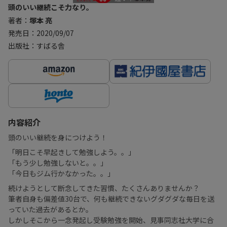
頭のいい継続こそ力なり。
著者：
塚本 亮
発売日：2020/09/07
出版社：すばる舎
内容紹介
頭のいい継続を身につけよう！
「明日こそ早起きして勉強しよう。。」
「もう少し勉強しないと。。」
「今日もジム行かなかった。。」
続けようとして断念してきた習慣、たくさんありませんか？
筆者自身も偏差値30台で、何も継続できないグダグダな毎日を送
っていた過去があるとか。
しかしそこから一念発起し受験勉強を開始、見事同志社大学に合