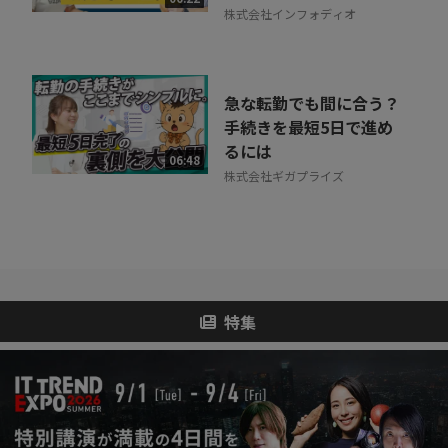
株式会社インフォディオ
急な転勤でも間に合う？
手続きを最短5日で進め
るには
06:48
株式会社ギガプライズ
特集