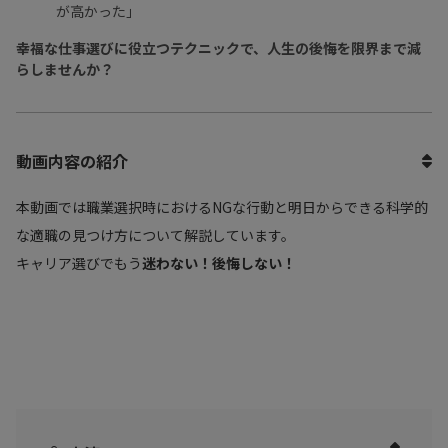
が高かった」
幸福な仕事選びに役立つテクニックで、人生の後悔を限界まで減
らしませんか？
動画内容の紹介
本動画では職業選択時におけるNGな行動と明日からできる科学的
な適職の見つけ方について解説しています。
キャリア選びでもう
迷わない！後悔しない！