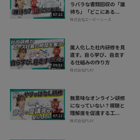
ラバラな書類回収の「誰
待ち」「どこにある...
07:22
株式会社エーピーシーズ
属人化した社内研修を見
直す。自ら学び、自走す
る仕組みの作り方
09:31
株式会社PLAY
無意味なオンライン研修
になっていない？視聴と
理解度を促進する工...
07:22
株式会社PLAY