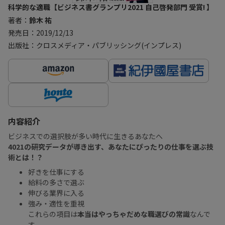
科学的な適職【ビジネス書グランプリ2021 自己啓発部門 受賞! 】
著者：
鈴木 祐
発売日：2019/12/13
出版社：クロスメディア・パブリッシング(インプレス)
内容紹介
ビジネスでの選択肢が多い時代に生きるあなたへ
4021の研究データが導き出す、あなたにぴったりの仕事を選ぶ技
術とは！？
好きを仕事にする
給料の多さで選ぶ
伸びる業界に入る
強み・適性を重視
これらの項目は
本当はやっちゃだめな職選びの常識
なんで
す。