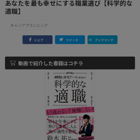
あなたを最も幸せにする職業選び【科学的な
適職】
キャリアプランニング
シェア
ツイート
ブックマーク
動画で紹介した書籍はコチラ