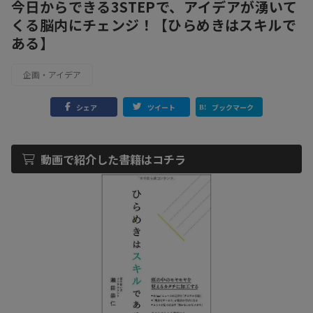
今日からできる3STEPで、アイデアが湧いて
くる脳内にチェンジ！【ひらめきはスキルで
ある】
企画・アイデア
シェア
ツイート
ブックマーク
動画で紹介した書籍はコチラ