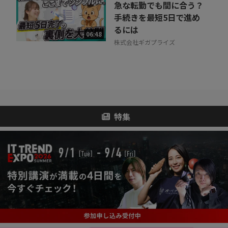
急な転勤でも間に合う？
手続きを最短5日で進め
るには
06:48
株式会社ギガプライズ
特集