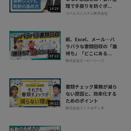
理で手戻りを防ぐポ...
14:29
コベルコシステム株式会社
紙、Excel、メール…バ
ラバラな書類回収の「誰
待ち」「どこにある...
07:22
株式会社エーピーシーズ
書類チェック業務が減ら
ない原因と、効率化する
ためのポイント
06:22
株式会社インフォディオ