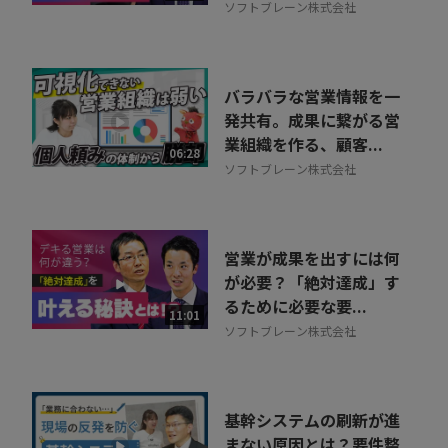
ソフトブレーン株式会社
バラバラな営業情報を一
発共有。成果に繋がる営
業組織を作る、顧客...
06:28
ソフトブレーン株式会社
営業が成果を出すには何
が必要？「絶対達成」す
るために必要な要...
11:01
ソフトブレーン株式会社
基幹システムの刷新が進
まない原因とは？要件整