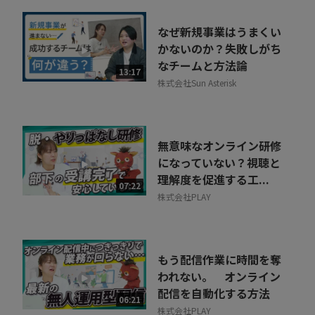
なぜ新規事業はうまくい
かないのか？失敗しがち
なチームと方法論
13:17
株式会社Sun Asterisk
無意味なオンライン研修
になっていない？視聴と
理解度を促進する工...
07:22
株式会社PLAY
もう配信作業に時間を奪
われない。 オンライン
配信を自動化する方法
06:21
株式会社PLAY