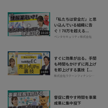
「私たちは安全だ」と思
い込んでいる組織に告
ぐ！70万を超える...
10:20
ペンタセキュリティ株式会社
すぐに効果が出る。手間
も時間もかけずに売上げ
を即上げする裏技【...
10:40
株式会社ラクーンフィナンシャ
ル
督促に費やす時間を事業
成果に集中投下