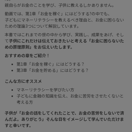
親自らがお金のことを学び、子供に教えるしかありません。
動画では、第1章「お金を稼ぐ」にはどうする?の中でも、
子どもにマネーリテラシーを教えるべき理由と、お金に困らない
ための理論3つについて解説しています。
本書ではこれまでの世の中から学び、実践し、成果をあげ、そし
て
子供にこれだけは伝えておきたいと考える「お金に困らないた
めの原理原則」をお伝えいたします。
おすすめの章をご紹介！
第1章「お金を稼ぐ」にはどうする？
第3章「お金を貯める」にはどうする？
こんな方にオススメ
マネーリテラシーを学びたい方
子どもに金融の知識を伝え、お金に苦労をさせたくないと
考える方
子供が「お金の話をしてくれたことで、お金の苦労をしないで済
んだよ。ありがとう」そんな日をイメージして学んでいただけま
すと幸いです。