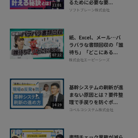
るために必要な要...
11:01
ソフトブレーン株式会社
紙、Excel、メール…バ
ラバラな書類回収の「誰
待ち」「どこにある...
07:22
株式会社エーピーシーズ
基幹システムの刷新が進
まない原因とは？要件整
理で手戻りを防ぐポ...
14:29
コベルコシステム株式会社
書類チェック業務が減ら