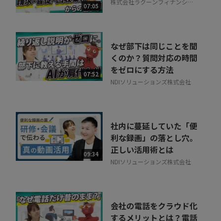
株式会社ラクーンフィナンシャ
07:05
ル
なぜ部下は同じことを聞
くのか？質問対応の時間
をゼロにする方法
07:52
NDIソリューションズ株式会社
社内に蔓延していた「便
利な録画」の落とし穴。
正しい活用術とは
09:34
NDIソリューションズ株式会社
会社の電話をクラウド化
するメリットとは？電話