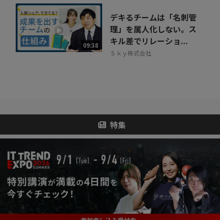
デキるチームは「名刺管
理」を属人化しない。ス
キル差でリレーショ...
09:38
Ｓｋｙ株式会社
特集