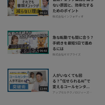
ない原因と、効率化する
ためのポイント
06:22
株式会社インフォディオ
急な転勤でも間に合う？
手続きを最短5日で進め
るには
06:48
株式会社ギガプライズ
人がいなくても回
る？"任せられるAI"で
変えるコールセンタ...
12:44
アップセルテクノロジィーズ株
式会社