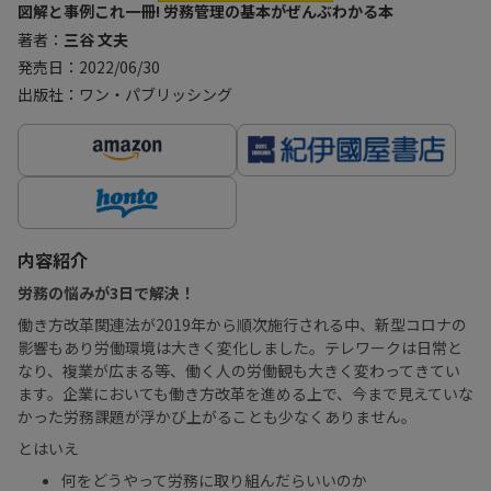
図解と事例これ一冊! 労務管理の基本がぜんぶわかる本
著者：
三谷 文夫
発売日：2022/06/30
出版社：ワン・パブリッシング
内容紹介
労務の悩みが3日で解決！
働き方改革関連法が2019年から順次施行される中、新型コロナの
影響もあり労働環境は大きく変化しました。テレワークは日常と
なり、複業が広まる等、働く人の労働観も大きく変わってきてい
ます。企業においても働き方改革を進める上で、今まで見えていな
かった労務課題が浮かび上がることも少なくありません。
とはいえ
何をどうやって労務に取り組んだらいいのか