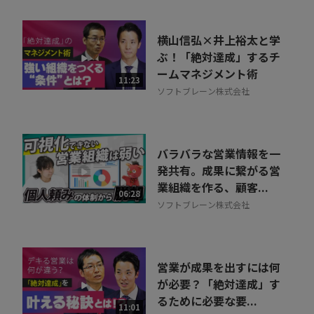
横山信弘×井上裕太と学
ぶ！「絶対達成」するチ
ームマネジメント術
11:23
ソフトブレーン株式会社
バラバラな営業情報を一
発共有。成果に繋がる営
業組織を作る、顧客...
06:28
ソフトブレーン株式会社
営業が成果を出すには何
が必要？「絶対達成」す
るために必要な要...
11:01