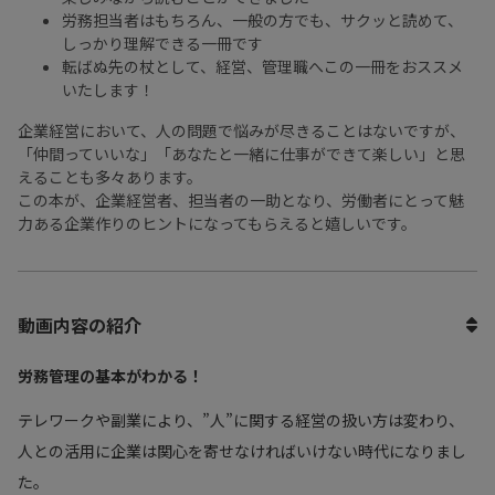
労務担当者はもちろん、一般の方でも、サクッと読めて、
しっかり理解できる一冊です
転ばぬ先の杖として、経営、管理職へこの一冊をおススメ
いたします！
企業経営において、人の問題で悩みが尽きることはないですが、
「仲間っていいな」「あなたと一緒に仕事ができて楽しい」と思
えることも多々あります。
この本が、企業経営者、担当者の一助となり、労働者にとって魅
力ある企業作りのヒントになってもらえると嬉しいです。
動画内容の紹介
労務管理の基本がわかる！
テレワークや副業により、”人”に関する経営の扱い方は変わり、
人との活用に企業は関心を寄せなければいけない時代になりまし
た。