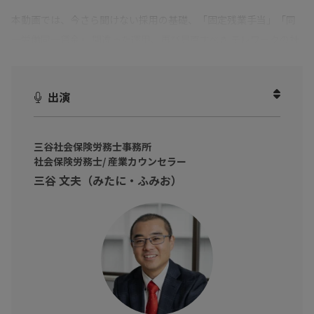
本動画では、今さら聞けない採用の基礎、「固定残業手当」「同
一労働同一賃金」 間違った運用、再び見直すべき テレワークの社
内規定についてお話しいただきました。
会社で労務の仕事をしている方 自社の労務管理の問題点や課題
出演
について学びたいビジネスパーソンに向けて、これからの時代に
必要な労務管理の方法を学び、自社の労務に取り入れる知識をつ
けましょう！
三谷社会保険労務士事務所
社会保険労務士/ 産業カウンセラー
三谷 文夫（みたに・ふみお）