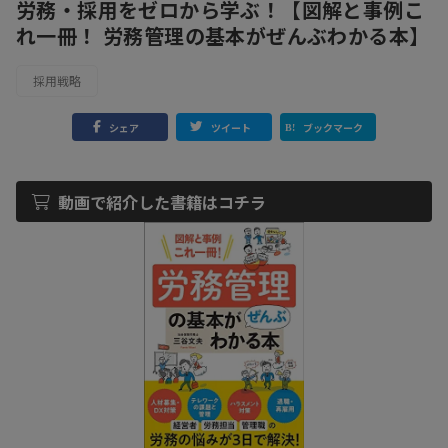
労務・採用をゼロから学ぶ！【図解と事例こ
れ一冊！ 労務管理の基本がぜんぶわかる本】
採用戦略
シェア
ツイート
ブックマーク
動画で紹介した書籍はコチラ