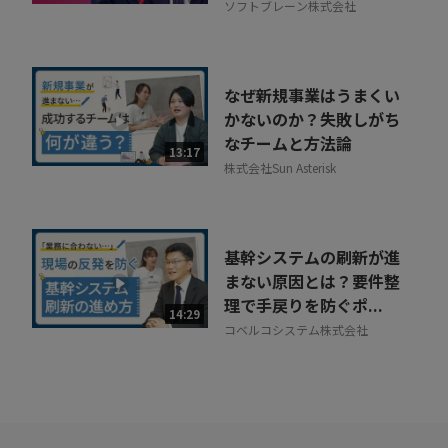
ソフトブレーン株式会社
なぜ新規事業はうまくい
かないのか？失敗しがち
なチームと方法論
13:17
株式会社Sun Asterisk
基幹システムの刷新が進
まない原因とは？要件整
理で手戻りを防ぐポ...
14:29
コベルコシステム株式会社