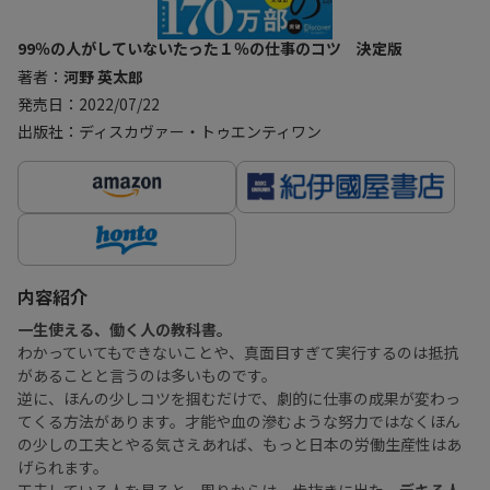
99％の人がしていないたった１％の仕事のコツ 決定版
著者：
河野 英太郎
発売日：2022/07/22
出版社：ディスカヴァー・トゥエンティワン
内容紹介
一生使える、働く人の教科書。
わかっていてもできないことや、真面目すぎて実行するのは抵抗
があることと言うのは多いものです。
逆に、ほんの少しコツを掴むだけで、劇的に仕事の成果が変わっ
てくる方法があります。才能や血の滲むような努力ではなくほん
の少しの工夫とやる気さえあれば、もっと日本の労働生産性はあ
げられます。
工夫している人を見ると、周りからは一歩抜きに出た、
デキる人