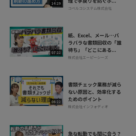
理で手戻りを防ぐポ...
14:29
コベルコシステム株式会社
紙、Excel、メール…バ
ラバラな書類回収の「誰
待ち」「どこにある...
07:22
株式会社エーピーシーズ
書類チェック業務が減ら
ない原因と、効率化する
ためのポイント
06:22
株式会社インフォディオ
急な転勤でも間に合う？