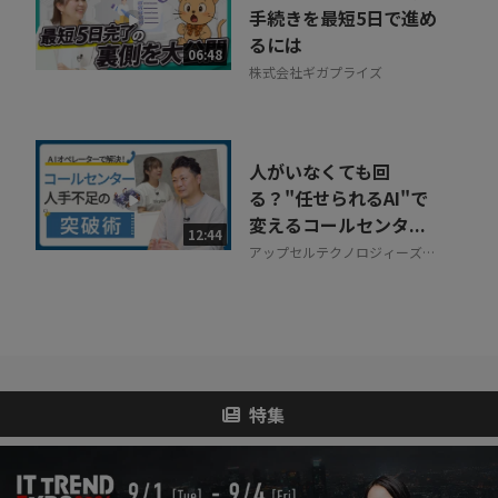
手続きを最短5日で進め
るには
06:48
株式会社ギガプライズ
人がいなくても回
る？"任せられるAI"で
変えるコールセンタ...
12:44
アップセルテクノロジィーズ株
式会社
特集