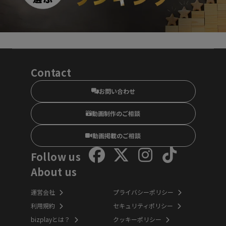
Contact
お問い合わせ
動画制作のご相談
動画掲載のご相談
Follow us
About us
運営会社
プライバシーポリシー
利用規約
セキュリティポリシー
bizplayとは？
クッキーポリシー