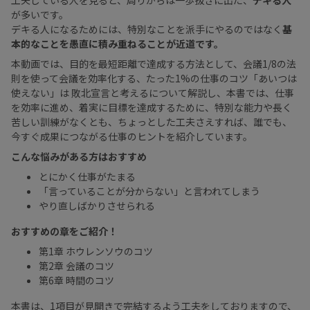
が多いです。
デキる人になるためには、特別なことを派手にやるのではなく
基
本的なことを愚直に積み重ねることが近道です。
本動画では、目的を最短距離で達成する方法として、会議1/8の法
則を使って会議を効率化する、たった1%の仕事のコツ「あいつは
使えない」は 敗北宣言と考えるについて解説し、本書では、仕事
を効率に進め、着実に目標を達成するために、特別な能力や長く
苦しい訓練がなくとも、ちょっとした工夫さえすれば、誰でも、
今すぐ成果につながる仕事のヒントを紹介しています。
こんな悩みがある方はおすすめ
とにかく仕事がたまる
「言っていることが分からない」と言われてしまう
やり直しばかりさせられる
おすすめの章をご紹介！
第1章 ホウレンソウのコツ
第2章 会議のコツ
第6章 時間のコツ
本書は、1項目が見開きで完結するよう工夫をしておりますので、