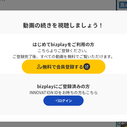
抱えたビジネスパーソンに向け
動画の続きを視聴しましょう！
、入社後のマネジメント(定着、活
はじめてbizplayをご利用の方
こちらよりご登録ください。
ご登録完了後、すべての動画を無料でご覧いただけます。
無料で会員登録する
こにあり!?
bizplayにご登録済みの方
が加速しています。
INNOVATION IDをお持ちの方もこちら
ついて悩まれているビジネスパーソンが多くいらっしゃい
ログイン