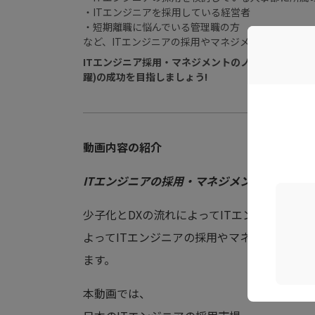
・ITエンジニアを採用している経営者
・短期離職に悩んでいる管理職の方
など、ITエンジニアの採用やマネジメントに悩みを
ITエンジニア採用・マネジメントのノウハウを学び
躍)の成功を目指しましょう!
動画内容の紹介
ITエンジニアの採用・マネジメントの教科書こ
少子化とDXの流れによってITエンジニア不足
よってITエンジニアの採用やマネジメントに
ます。
本動画では、