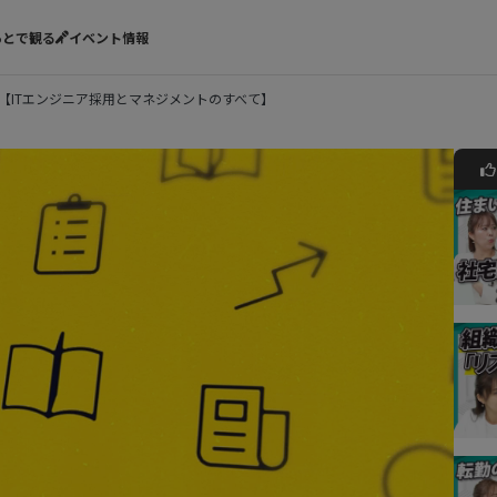
あとで観る
イベント情報
【ITエンジニア採用とマネジメントのすべて】