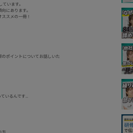
しています。
傾向にあります。
オススメの一冊！
際のポイントについてお話しいた
いるんです...
の方