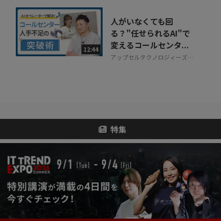
人がいなくても回
る？"任せられるAI"で
変えるコールセンタ...
12:44
アップセルテクノロジィーズ株
式会社
特集