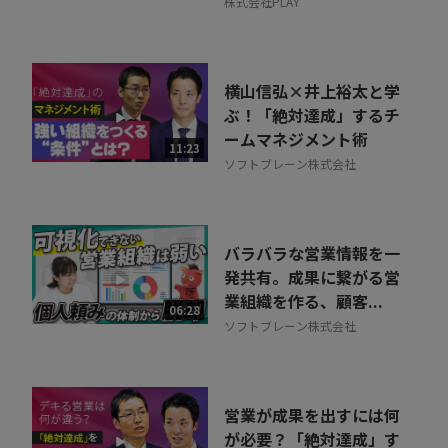
株式会社PLAY
横山信弘×井上裕太と学
ぶ！「絶対達成」するチ
ームマネジメント術
11:23
ソフトブレーン株式会社
バラバラな営業情報を一
発共有。成果に繋がる営
業組織を作る、顧客...
06:28
ソフトブレーン株式会社
営業が成果を出すには何
が必要？「絶対達成」す