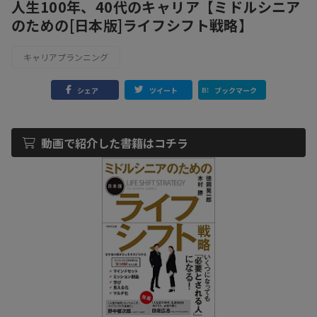
人生100年、40代のキャリア【ミドルシニア
のための[日本版]ライフシフト戦略】
キャリアプランニング
シェア
ツイート
ブックマーク
動画で紹介した書籍はコチラ