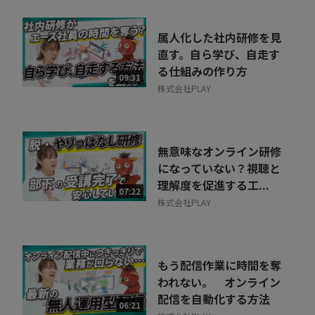
属人化した社内研修を見
直す。自ら学び、自走す
る仕組みの作り方
09:31
株式会社PLAY
無意味なオンライン研修
になっていない？視聴と
理解度を促進する工...
07:22
株式会社PLAY
もう配信作業に時間を奪
われない。 オンライン
配信を自動化する方法
06:21