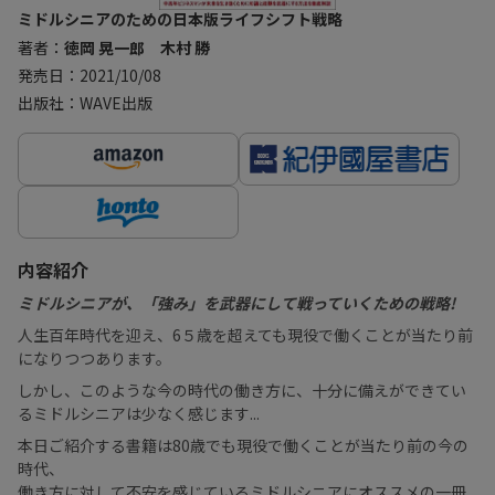
ミドルシニアのための日本版ライフシフト戦略
著者：
徳岡 晃一郎 木村 勝
発売日：2021/10/08
出版社：WAVE出版
内容紹介
ミドルシニアが、「強み」を武器にして戦っていくための戦略!
人生百年時代を迎え、6５歳を超えても現役で働くことが当たり前
になりつつあります。
しかし、このような今の時代の働き方に、十分に備えができてい
るミドルシニアは少なく感じます...
本日ご紹介する書籍は80歳でも現役で働くことが当たり前の今の
時代、
働き方に対して不安を感じているミドルシニアにオススメの一冊