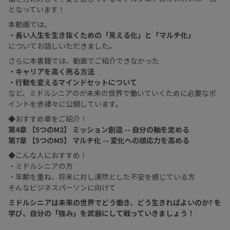
となっています！
本動画では、
・長い人生を生き抜くための「見える化」と「マルチ化」
についてお話しいただきました。
さらに本書籍では、動画でご紹介できなかった
・キャリアを高く売る方法
・行動を変えるマインドセットについて
など、ミドルシニアのが未来の世界で働いていくために必要なポ
イントを赤裸々に公開しています。
◆おすすめ章をご紹介！
第4章 【5つのM2】 ミッション創造 -- 自分の軸を定める
第7章 【5つのM5】 マルチ化 -- 変化への順応力を高める
◆こんな人におすすめ！
・ミドルシニアの方
・年齢を重ね、将来に対し漠然とした不安を感じている方
そんなビジネスパーソンに向けて
ミドルシニアは未来の世界でどう働き、どう生きればよいのか? を
学び、自分の「強み」を武器にして戦っていきましょう！