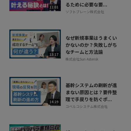
るために必要な要...
11:01
ソフトブレーン株式会社
なぜ新規事業はうまくい
かないのか？失敗しがち
なチームと方法論
13:17
株式会社Sun Asterisk
基幹システムの刷新が進
まない原因とは？要件整
理で手戻りを防ぐポ...
14:29
コベルコシステム株式会社