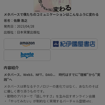
メタバースで僕たちのコミュニケーションはこんなふうに変わる
著者：
佐藤 浩之
発売日：2023/04/28
出版社：日本実業出版社
内容紹介
メタバース、Web3、NFT、DAO... 時代はすでに"理解"から"実
践"へ
メタバースは単なるテクノロジーの進化ではなく、あなたのそば
に優しく寄り添うものです。
・動物のアバターで「話しやすさ」を生み出すオンライン会議
・「やってみたい」が制約なく実現するバーチャル空間 etc .