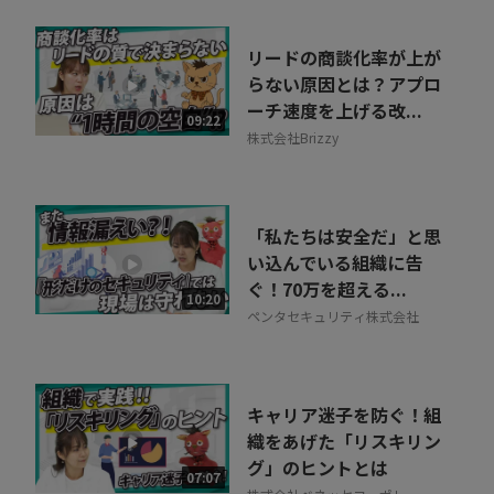
リードの商談化率が上が
らない原因とは？アプロ
ーチ速度を上げる改...
09:22
株式会社Brizzy
「私たちは安全だ」と思
い込んでいる組織に告
ぐ！70万を超える...
10:20
ペンタセキュリティ株式会社
キャリア迷子を防ぐ！組
織をあげた「リスキリン
グ」のヒントとは
07:07