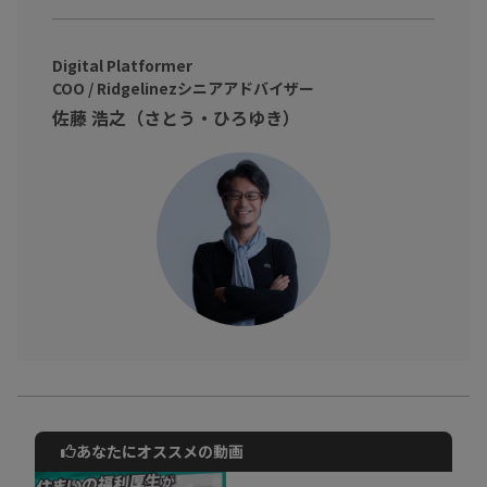
メタバースは既に身近に溶け込んでいる、「温かく、優しい社会
を生み出すもの」です。
Digital Platformer
メタバースを利用した
「
メタコミュニケーション
」
でさまざまな
COO / Ridgelinezシニアアドバイザー
壁を超え、自分が一歩前進できることを感じましょう！
佐藤 浩之（さとう・ひろゆき）
あなたにオススメの動画
動画でご紹介しているサービスについて