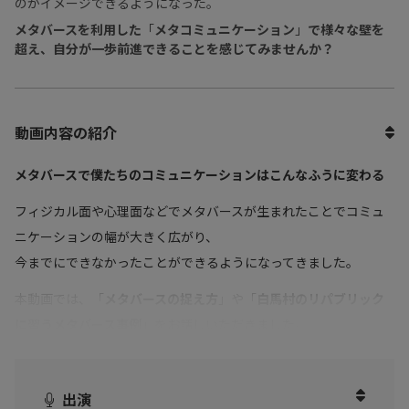
のかイメージできるようになった。
メタバースを利用した
「
メタコミュニケーション
」
で様々な壁を
超え、自分が一歩前進できることを感じてみませんか？
動画内容の紹介
メタバースで僕たちのコミュニケーションはこんなふうに変わる
フィジカル面や心理面などでメタバースが生まれたことでコミュ
ニケーションの幅が大きく広がり、
今までにできなかったことができるようになってきました。
本動画では、「
メタバースの捉え方
」や「
白馬村のリパブリック
に習うメタバース事例
」をお話しいただきました。
メタバースにそこまで詳しくないけど、コロナ後コミュニケーシ
ョンを進化させていきたいビジネスパーソンの方へ！
出演