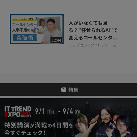
人がいなくても回
る？"任せられるAI"で
変えるコールセンタ...
12:44
アップセルテクノロジィーズ株
式会社
特集