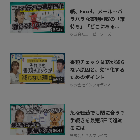
紙、Excel、メール…バ
ラバラな書類回収の「誰
待ち」「どこにある...
07:22
株式会社エーピーシーズ
書類チェック業務が減ら
ない原因と、効率化する
ためのポイント
06:22
株式会社インフォディオ
急な転勤でも間に合う？
手続きを最短5日で進め
るには
06:48
株式会社ギガプライズ