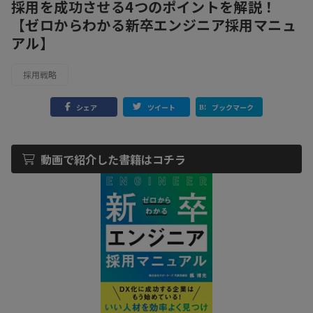
採用を成功させる4つのポイントを解説！
【ゼロからわかる新卒エンジニア採用マニュ
アル】
採用戦略
シェア
ツイート
ブックマーク
動画で紹介した書籍はコチラ