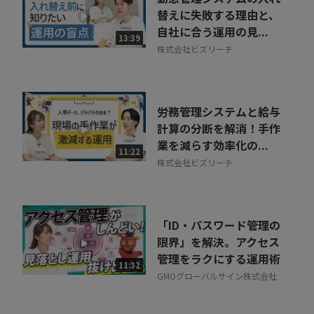
替えに失敗する理由と、
自社に合う運用の見...
13:39
株式会社ビズリーチ
労務管理システムと給与
計算の分断を解消！手作
業を減らす効率化の...
11:22
株式会社ビズリーチ
「ID・パスワード管理の
限界」を解決。アクセス
管理をラクにする運用術
11:32
GMOグローバルサイン株式会社