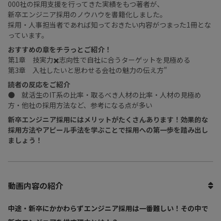
000社の採用支援を行ってきた実績をもつ著者が、
新卒エンジニア採用のノウハウを書籍化しました。
採用・人事担当者であれば知っておきたい内容がつまった1冊とな
っています。
おすすめの章をチラっとご紹介！
第1章 技実力✖️志向性で自社に合うターゲットを見極める
第3章 入社したいと思わせる会社の魅力の伝え方"
読者の反応をご紹介
● 就活生のIT系の比率・取るべき人材の比率・人材の見極め
方・他社の採用方法など、参考になる点が多い
新卒エンジニア採用にはメリットがたくさんあります！効果的な
採用方法やアピール手法を学ぶことで採用への第一歩を踏み出し
ましょう！
動画内容の紹介
中途・新卒にかかわらずエンジニア採用は一番難しい！その中で