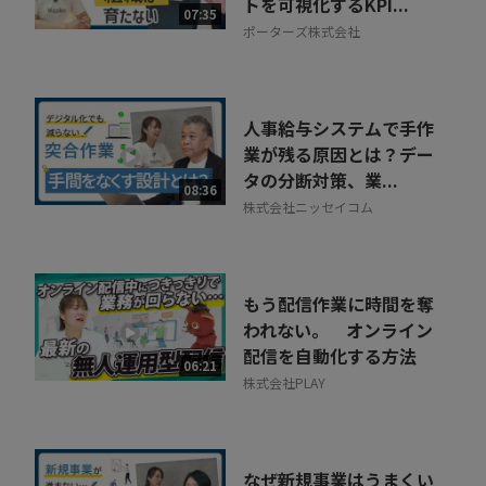
トを可視化するKPI...
07:35
ポーターズ株式会社
人事給与システムで手作
業が残る原因とは？デー
タの分断対策、業...
08:36
株式会社ニッセイコム
もう配信作業に時間を奪
われない。 オンライン
配信を自動化する方法
06:21
株式会社PLAY
なぜ新規事業はうまくい