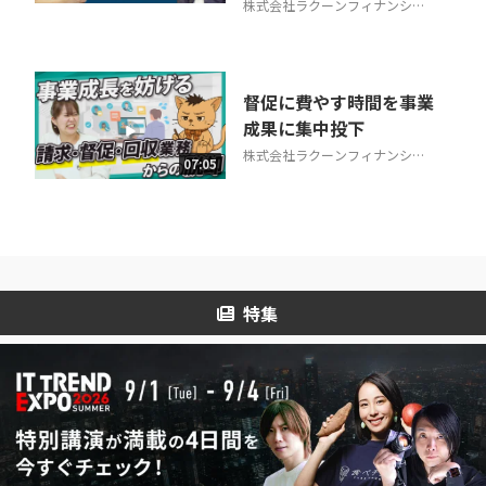
株式会社ラクーンフィナンシャ
ル
督促に費やす時間を事業
成果に集中投下
株式会社ラクーンフィナンシャ
07:05
ル
特集