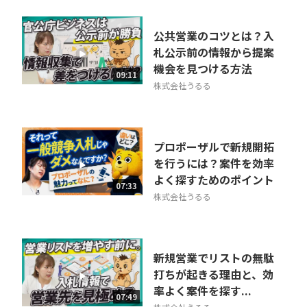
公共営業のコツとは？入
札公示前の情報から提案
機会を見つける方法
09:11
株式会社うるる
プロポーザルで新規開拓
を行うには？案件を効率
よく探すためのポイント
07:33
株式会社うるる
新規営業でリストの無駄
打ちが起きる理由と、効
率よく案件を探す...
07:49