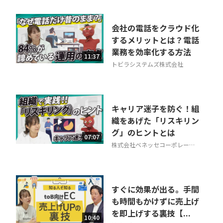
会社の電話をクラウド化
するメリットとは？電話
業務を効率化する方法
11:37
トビラシステムズ株式会社
キャリア迷子を防ぐ！組
織をあげた「リスキリン
グ」のヒントとは
07:07
株式会社ベネッセコーポレーシ
ョン
すぐに効果が出る。手間
も時間もかけずに売上げ
を即上げする裏技【...
10:40