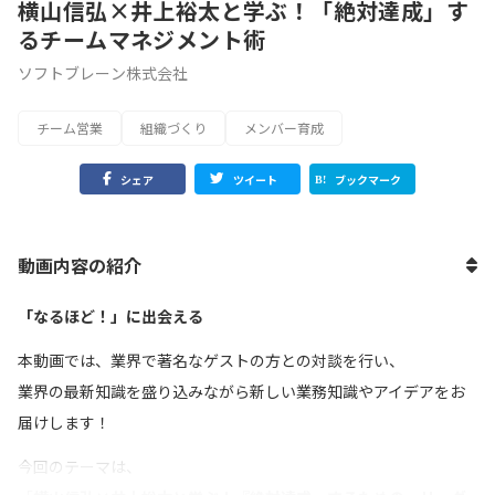
横山信弘×井上裕太と学ぶ！「絶対達成」す
るチームマネジメント術
ソフトブレーン株式会社
チーム営業
組織づくり
メンバー育成
シェア
ツイート
ブックマーク
動画内容の紹介
「なるほど！」に出会える
本動画では、業界で著名なゲストの方との対談を行い、
業界の最新知識を盛り込みながら新しい業務知識やアイデアをお
届けします！
今回のテーマは、