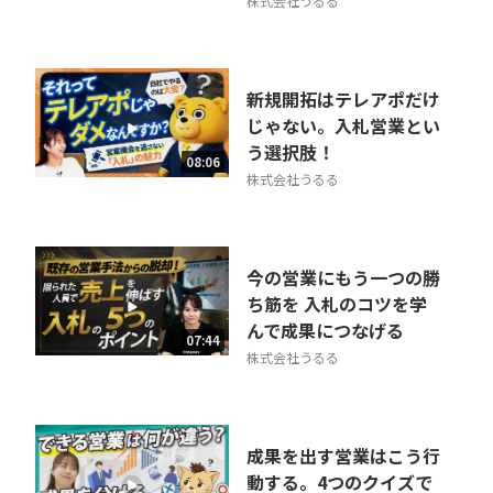
株式会社うるる
新規開拓はテレアポだけ
じゃない。入札営業とい
う選択肢！
08:06
株式会社うるる
今の営業にもう一つの勝
ち筋を 入札のコツを学
んで成果につなげる
07:44
株式会社うるる
成果を出す営業はこう行
動する。4つのクイズで