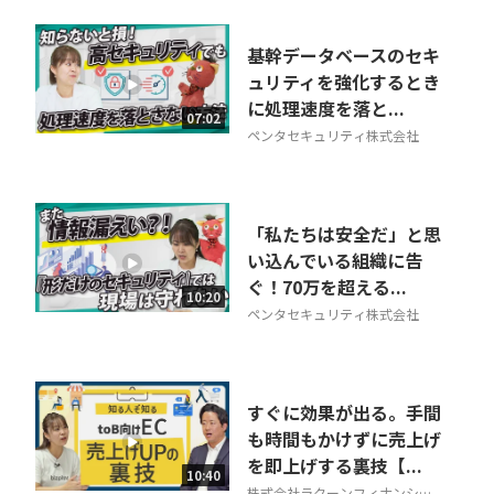
基幹データベースのセキ
ュリティを強化するとき
に処理速度を落と...
07:02
ペンタセキュリティ株式会社
「私たちは安全だ」と思
い込んでいる組織に告
ぐ！70万を超える...
10:20
ペンタセキュリティ株式会社
すぐに効果が出る。手間
も時間もかけずに売上げ
を即上げする裏技【...
10:40
株式会社ラクーンフィナンシャ