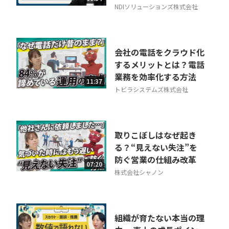
NDIソリューションズ株式会社
会社の電話をクラウド化
するメリットとは？電話
業務を効率化する方法
11:37
トビラシステムズ株式会社
取りこぼしはなぜ起き
る？“見えない失注”を
防ぐ営業の仕組み改革
07:20
株式会社シャノン
組織が育たない本当の理