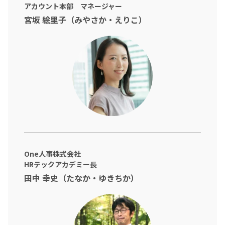
アカウント本部 マネージャー
宮坂 絵里子（みやさか・えりこ）
One人事株式会社
HRテックアカデミー長
田中 幸史（たなか・ゆきちか）