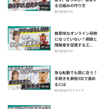
る仕組みの作り方
09:31
株式会社PLAY
無意味なオンライン研修
になっていない？視聴と
理解度を促進する工...
07:22
株式会社PLAY
急な転勤でも間に合う？
手続きを最短5日で進め
るには
06:48
株式会社ギガプライズ