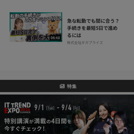
急な転勤でも間に合う？
手続きを最短5日で進め
るには
06:48
株式会社ギガプライズ
特集