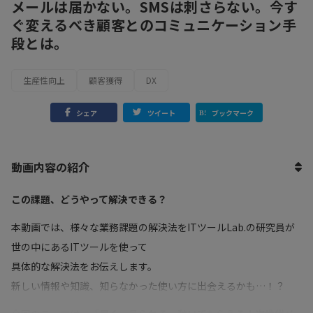
メールは届かない。SMSは刺さらない。今す
ぐ変えるべき顧客とのコミュニケーション手
段とは。
生産性向上
顧客獲得
DX
シェア
ツイート
ブックマーク
動画内容の紹介
この課題、どうやって解決できる？
本動画では、様々な業務課題の解決法をITツールLab.の研究員が
世の中にあるITツールを使って
具体的な解決法をお伝えします。
新しい情報や知識、知らなかった使い方に出会えるかも…！？