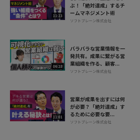
ぶ！「絶対達成」するチ
ームマネジメント術
11:23
ソフトブレーン株式会社
バラバラな営業情報を一
発共有。成果に繋がる営
業組織を作る、顧客...
06:28
ソフトブレーン株式会社
営業が成果を出すには何
が必要？「絶対達成」す
るために必要な要...
11:01
ソフトブレーン株式会社