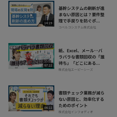
基幹システムの刷新が進
まない原因とは？要件整
理で手戻りを防ぐポ...
14:29
コベルコシステム株式会社
紙、Excel、メール…バ
ラバラな書類回収の「誰
待ち」「どこにある...
07:22
株式会社エーピーシーズ
書類チェック業務が減ら
ない原因と、効率化する
ためのポイント
06:22
株式会社インフォディオ