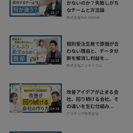
かないのか？失敗しがち
なチームと方法論
13:17
株式会社Sun Asterisk
個別受注生産で原価が合
わない理由と、データ分
断を解消し利益を...
10:26
株式会社ニッセイコム
改善アイデアが止まる会
社、回り続ける会社。そ
の違いを生む仕組み...
09:28
アステリア株式会社