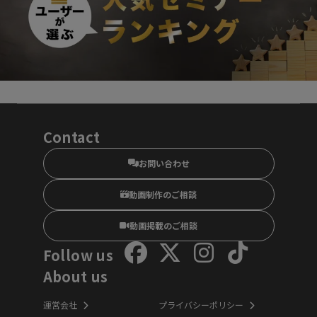
Contact
お問い合わせ
動画制作のご相談
動画掲載のご相談
Follow us
About us
運営会社
プライバシーポリシー