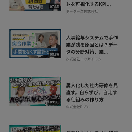
トを可視化するKPI...
07:35
ポーターズ株式会社
人事給与システムで手作
業が残る原因とは？デー
タの分断対策、業...
08:36
株式会社ニッセイコム
属人化した社内研修を見
直す。自ら学び、自走す
る仕組みの作り方
09:31
株式会社PLAY