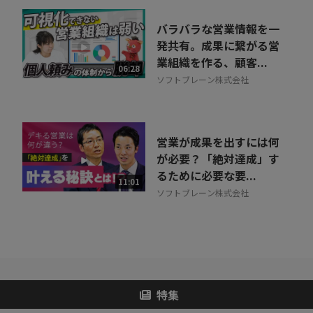
バラバラな営業情報を一
発共有。成果に繋がる営
業組織を作る、顧客...
06:28
ソフトブレーン株式会社
営業が成果を出すには何
が必要？「絶対達成」す
るために必要な要...
11:01
ソフトブレーン株式会社
特集