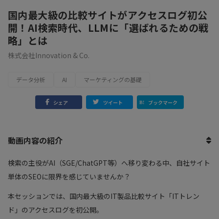
国内最大級の比較サイトがアクセスログ初公
開！AI検索時代、LLMに「選ばれるための戦
略」とは
株式会社Innovation & Co.
データ分析
AI
マーケティングの基礎
シェア
ツイート
ブックマーク
動画内容の紹介
検索の主役がAI（SGE/ChatGPT等）へ移り変わる中、自社サイト
単体のSEOに限界を感じていませんか？
本セッションでは、国内最大級のIT製品比較サイト「ITトレン
ド」のアクセスログを初公開。