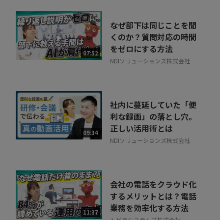
なぜ部下は同じことを聞
くのか？質問対応の時間
をゼロにする方法
07:52
NDIソリューションズ株式会社
社内に蔓延していた「便
利な録画」の落とし穴。
正しい活用術とは
09:34
NDIソリューションズ株式会社
会社の電話をクラウド化
するメリットとは？電話
業務を効率化する方法
11:37
トビラシステムズ株式会社