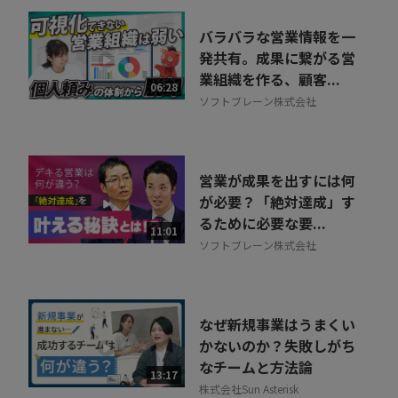
バラバラな営業情報を一
発共有。成果に繋がる営
業組織を作る、顧客...
06:28
ソフトブレーン株式会社
営業が成果を出すには何
が必要？「絶対達成」す
るために必要な要...
11:01
ソフトブレーン株式会社
なぜ新規事業はうまくい
かないのか？失敗しがち
なチームと方法論
13:17
株式会社Sun Asterisk