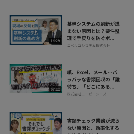
基幹システムの刷新が進
まない原因とは？要件整
理で手戻りを防ぐポ...
14:29
コベルコシステム株式会社
紙、Excel、メール…バ
ラバラな書類回収の「誰
待ち」「どこにある...
07:22
株式会社エーピーシーズ
書類チェック業務が減ら
ない原因と、効率化する