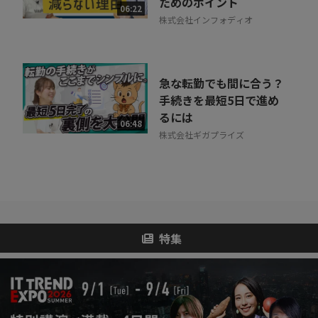
ためのポイント
06:22
株式会社インフォディオ
急な転勤でも間に合う？
手続きを最短5日で進め
るには
06:48
株式会社ギガプライズ
特集