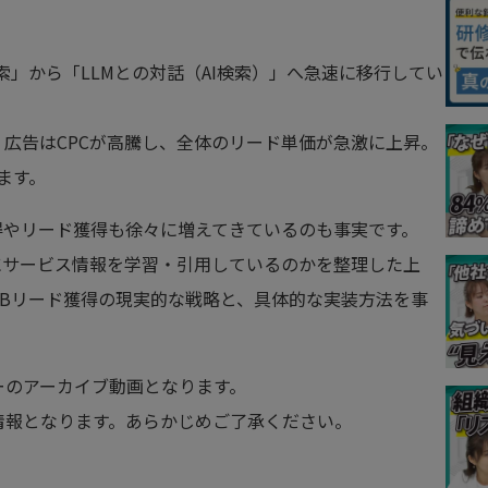
検索」から「LLMとの対話（AI検索）」へ急速に移行してい
、広告はCPCが高騰し、全体のリード単価が急激に上昇。
ます。
獲得やリード獲得も徐々に増えてきているのも事実です。
うにサービス情報を学習・引用しているのかを整理した上
toBリード獲得の現実的な戦略と、具体的な実装方法を事
ナーのアーカイブ動画となります。
の情報となります。あらかじめご了承ください。