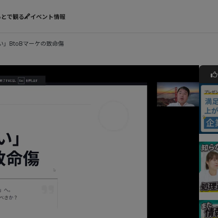
あとで観る
イベント情報
い」BtoBマーケの致命傷