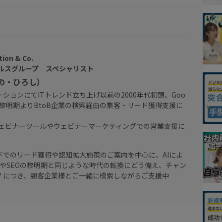
on & Co.
ールスグループ スペシャリスト
の・ひろし）
ションにてITトレンド立ち上げ以前の2000年代初頭、Goo
Oの黎明期よりBtoB企業の検索経由の集客・リード獲得支援に
はウェビナーツールやウェビナーマーケティングでの営業支援に
ドでのリード獲得や認知拡大施策のご案内を中心に、AIによ
広告やSEOの黎明期と同じような時代の転換にどう備え、チャン
？につき、顧客企業様とご一緒に模索しながらご支援中