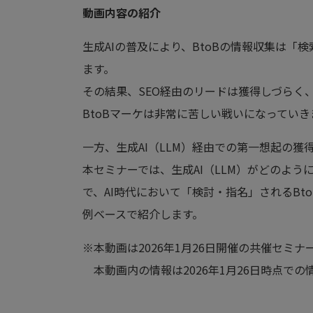
動画内容の紹介
生成AIの普及により、BtoBの情報収集は「
ます。
その結果、SEO経由のリードは獲得しづらく
BtoBマーケは非常に苦しい戦いになっていき
一方、生成AI（LLM）経由での第一想起の
本セミナーでは、生成AI（LLM）がどのよ
で、AI時代において「検討・指名」されるB
例ベースで紹介します。
※本動画は2026年1月26日開催の共催セミ
本動画内の情報は2026年1月26日時点で