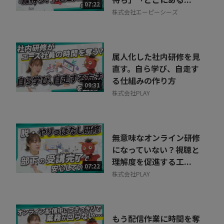
07:22
株式会社エーピーシーズ
属人化した社内研修を見
直す。自ら学び、自走す
る仕組みの作り方
09:31
株式会社PLAY
無意味なオンライン研修
になっていない？視聴と
理解度を促進する工...
07:22
株式会社PLAY
もう配信作業に時間を奪