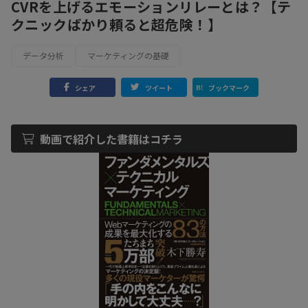
CVRを上げるエモーションリレーとは？【テ
クニックばかり頼ると超危険！】
データ分析
マーケティングの基礎
シェア
ツイート
ブックマーク
動画で紹介した書籍はコチラ