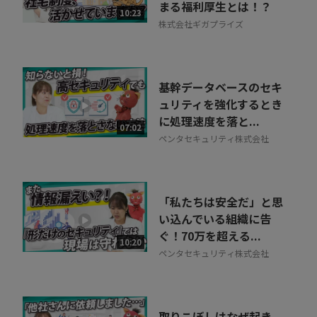
まる福利厚生とは！？
10:23
株式会社ギガプライズ
基幹データベースのセキ
ュリティを強化するとき
に処理速度を落と...
07:02
ペンタセキュリティ株式会社
「私たちは安全だ」と思
い込んでいる組織に告
ぐ！70万を超える...
10:20
ペンタセキュリティ株式会社
取りこぼしはなぜ起き