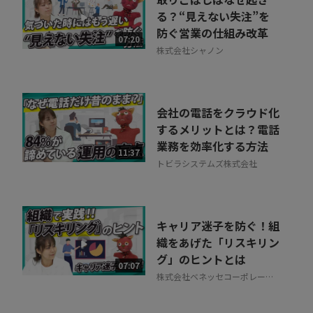
る？“見えない失注”を
防ぐ営業の仕組み改革
07:20
株式会社シャノン
会社の電話をクラウド化
するメリットとは？電話
業務を効率化する方法
11:37
トビラシステムズ株式会社
キャリア迷子を防ぐ！組
織をあげた「リスキリン
グ」のヒントとは
07:07
株式会社ベネッセコーポレーシ
ョン