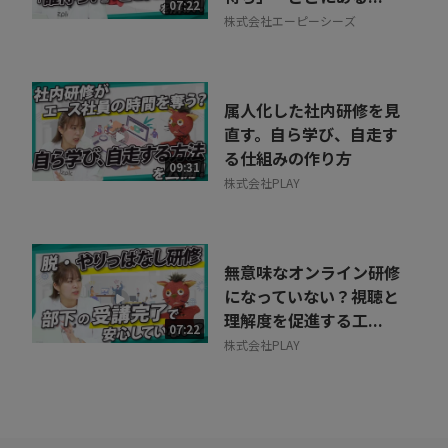
07:22
株式会社エーピーシーズ
属人化した社内研修を見
直す。自ら学び、自走す
る仕組みの作り方
09:31
株式会社PLAY
無意味なオンライン研修
になっていない？視聴と
理解度を促進する工...
07:22
株式会社PLAY