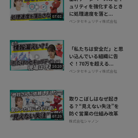
ュリティを強化するとき
に処理速度を落と...
07:02
ペンタセキュリティ株式会社
「私たちは安全だ」と思
い込んでいる組織に告
ぐ！70万を超える...
10:20
ペンタセキュリティ株式会社
取りこぼしはなぜ起き
る？“見えない失注”を
防ぐ営業の仕組み改革
07:20
株式会社シャノン