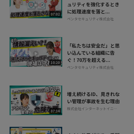
ュリティを強化するとき
に処理速度を落と...
07:02
ペンタセキュリティ株式会社
「私たちは安全だ」と思
い込んでいる組織に告
ぐ！70万を超える...
10:20
ペンタセキュリティ株式会社
増え続けるID、見きれな
い管理が事故を生む理由
株式会社インターネットイニシ
07:34
アティブ