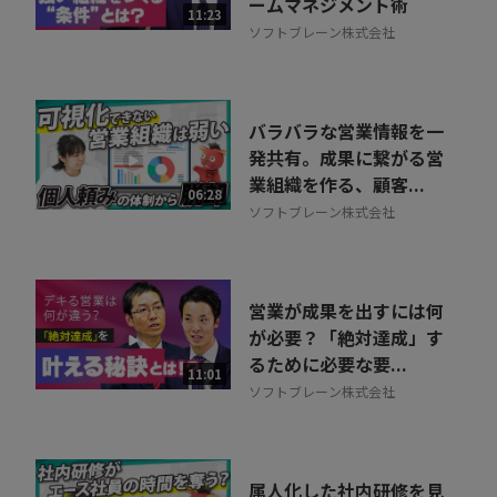
ームマネジメント術
11:23
ソフトブレーン株式会社
バラバラな営業情報を一
発共有。成果に繋がる営
業組織を作る、顧客...
06:28
ソフトブレーン株式会社
営業が成果を出すには何
が必要？「絶対達成」す
るために必要な要...
11:01
ソフトブレーン株式会社
属人化した社内研修を見