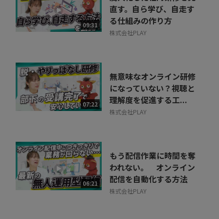
直す。自ら学び、自走す
る仕組みの作り方
09:31
株式会社PLAY
無意味なオンライン研修
になっていない？視聴と
理解度を促進する工...
07:22
株式会社PLAY
もう配信作業に時間を奪
われない。 オンライン
配信を自動化する方法
06:21
株式会社PLAY