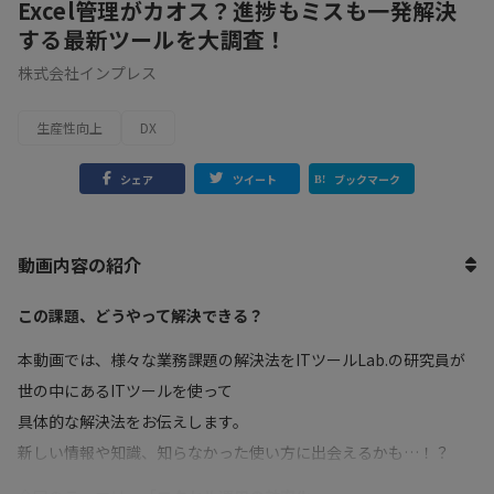
Excel管理がカオス？進捗もミスも一発解決
する最新ツールを大調査！
株式会社インプレス
生産性向上
DX
シェア
ツイート
ブックマーク
動画内容の紹介
この課題、どうやって解決できる？
本動画では、様々な業務課題の解決法をITツールLab.の研究員が
世の中にあるITツールを使って
具体的な解決法をお伝えします。
新しい情報や知識、知らなかった使い方に出会えるかも…！？