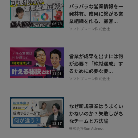
バラバラな営業情報を一
発共有。成果に繋がる営
業組織を作る、顧客...
06:28
ソフトブレーン株式会社
営業が成果を出すには何
が必要？「絶対達成」す
るために必要な要...
11:01
ソフトブレーン株式会社
なぜ新規事業はうまくい
かないのか？失敗しがち
なチームと方法論
13:17
株式会社Sun Asterisk