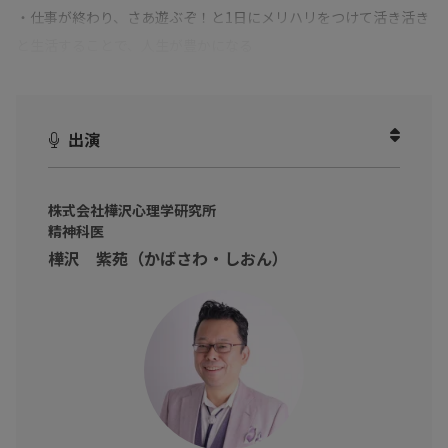
・仕事が終わり、さあ遊ぶぞ！と1日にメリハリをつけて活き活き
と生活することで、人生が豊かになる
・未体験の新しいことに触れることで、発想・ひらめきが生まれ
る
・遊びにアウトプットを掛け合わせることで、仕事力が上がる
出演
・明日から始められる人生を楽しむ仕事術 をご紹介
人生を楽しむには「遊び」が必不可欠です！
株式会社樺沢心理学研究所
精神科医
樺沢 紫苑（かばさわ・しおん）