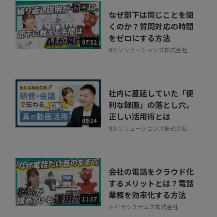
なぜ部下は同じことを聞
くのか？質問対応の時間
をゼロにする方法
07:52
NDIソリューションズ株式会社
社内に蔓延していた「便
利な録画」の落とし穴。
正しい活用術とは
09:34
NDIソリューションズ株式会社
会社の電話をクラウド化
するメリットとは？電話
業務を効率化する方法
11:37
トビラシステムズ株式会社