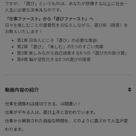
ですが、「遊び」というものは、あなたが想像する以上に社会・
人生に必要な
スキル
なのです。
「仕事ファースト」から「遊びファースト」へ
日々を楽しむことの重要性をお伝えしながら、遊び術（極意）を
お教えいたします！
第1章 日本人にこそ「遊び」が必要な理由
第2章 「遊び」「楽しむ」の5つのすごい効果
第3章 楽しみながら自己成長する6つの「遊び方の掛け算」
第4章 脳が活性化する8つの遊びの極意
動画内容の紹介
仕事を頑張れば成功できる、は間違い！
仕事がデキる人は、遊び上手と言われています。
仕事から解放された自由な時間を、どのように遊ぶかで人生が変
わります。