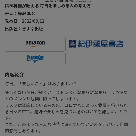
精神科医が教える 毎日を楽しめる人の考え方
著者：
樺沢 紫苑
発売日：2022/03/12
出版社：きずな出版
内容紹介
毎日、「楽しいこと」はありますか？
楽しくない毎日が続くと、ストレスが溜まりに溜まり、うつ病な
どのメンタル危機に陥ってしまいます。
リスクは認識しているものの、コロナ禍によって我慢を強いられ
る日々の中で、趣味や楽しみを見つけるのはとても難しいことで
す。
また、このような大変な時代に遊んでいていいのか、という自罰
的感情もあります。