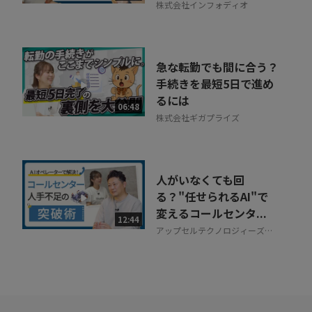
株式会社インフォディオ
急な転勤でも間に合う？
手続きを最短5日で進め
るには
06:48
株式会社ギガプライズ
人がいなくても回
る？"任せられるAI"で
変えるコールセンタ...
12:44
アップセルテクノロジィーズ株
式会社