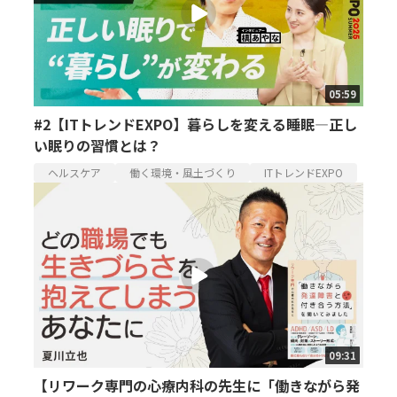
05:59
#2【ITトレンドEXPO】暮らしを変える睡眠—正し
い眠りの習慣とは？
ヘルスケア
働く環境・風土づくり
ITトレンドEXPO
09:31
【リワーク専門の心療内科の先生に「働きながら発