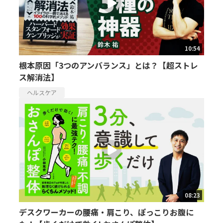
10:54
根本原因「3つのアンバランス」とは？【超ストレ
ス解消法】
ヘルスケア
08:23
デスクワーカーの腰痛・肩こり、ぽっこりお腹に