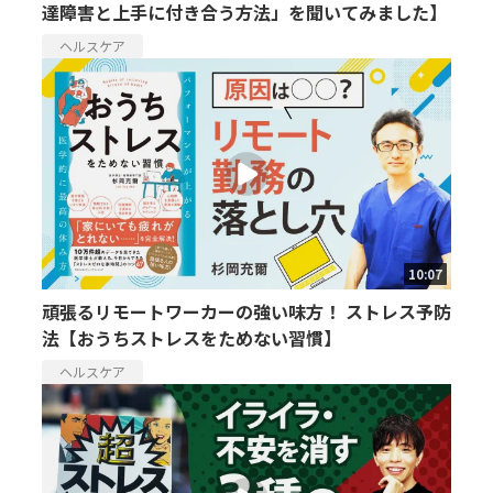
達障害と上手に付き合う方法」を聞いてみました】
ヘルスケア
10:07
頑張るリモートワーカーの強い味方！ ストレス予防
法【おうちストレスをためない習慣】
ヘルスケア