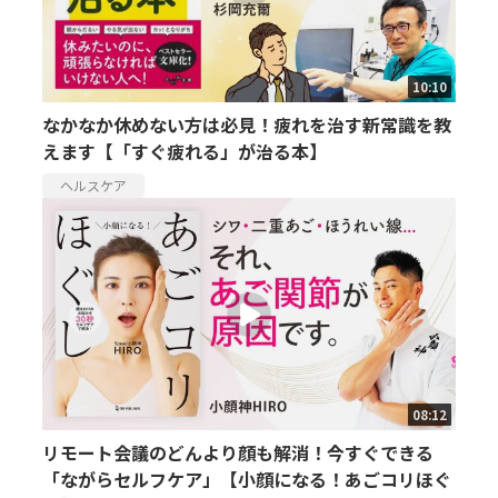
10:10
なかなか休めない方は必見！疲れを治す新常識を教
えます【「すぐ疲れる」が治る本】
ヘルスケア
08:12
リモート会議のどんより顔も解消！今すぐできる
「ながらセルフケア」【小顔になる！あごコリほぐ