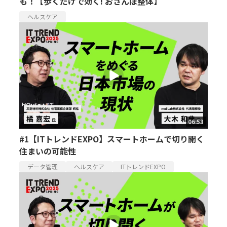
も！【歩くだけで効く! おさんぽ整体】
ヘルスケア
06:53
#1【ITトレンドEXPO】スマートホームで切り開く
住まいの可能性
データ管理
ヘルスケア
ITトレンドEXPO