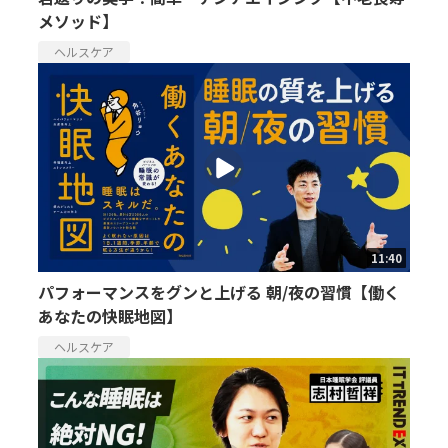
メソッド】
ヘルスケア
11:40
パフォーマンスをグンと上げる 朝/夜の習慣【働く
あなたの快眠地図】
ヘルスケア