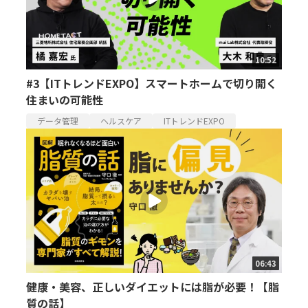
10:52
#3【ITトレンドEXPO】スマートホームで切り開く
住まいの可能性
データ管理
ヘルスケア
ITトレンドEXPO
06:43
健康・美容、正しいダイエットには脂が必要！【脂
質の話】