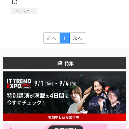
し】
ヘルスケア
前へ
1
次へ
特集