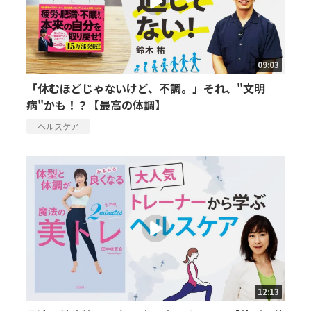
09:03
「休むほどじゃないけど、不調。」それ、"文明
病"かも！？【最高の体調】
ヘルスケア
12:13