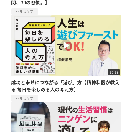
間、30の習慣。】
ヘルスケア
10:17
成功と幸せにつながる「遊び」方【精神科医が教え
る 毎日を楽しめる人の考え方】
ヘルスケア