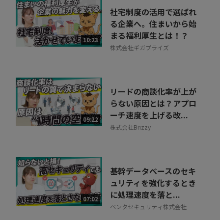
社宅制度の活用で選ばれ
る企業へ。住まいから始
まる福利厚生とは！？
10:23
株式会社ギガプライズ
リードの商談化率が上が
らない原因とは？アプロ
ーチ速度を上げる改...
09:22
株式会社Brizzy
基幹データベースのセキ
ュリティを強化するとき
に処理速度を落と...
07:02
ペンタセキュリティ株式会社