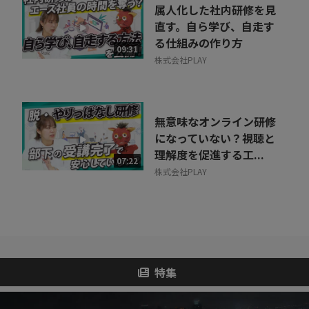
属人化した社内研修を見
直す。自ら学び、自走す
る仕組みの作り方
09:31
株式会社PLAY
無意味なオンライン研修
になっていない？視聴と
理解度を促進する工...
07:22
株式会社PLAY
特集