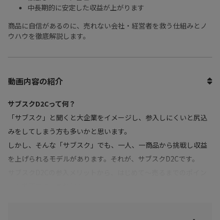
中長期的に安定した収益が上がります
商品に自信があるのに、売れない会社・経営者を救う仕組みとノ
ウハウを徹底解説します。
動画内容の紹介
サブスクD2Cって何？
「サブスク」と聞くと大企業をイメージし、参入しにくいと尻込
みをしてしまう方も多いかと思います。
しかし、そんな「サブスク」でも、一人、一商品から挑戦し収益
を上げられるモデルがあります。それが、サブスクD2Cです。
サブスクD2Cの参入メリットから、はじめて～売るまでのポイン
トを動画内で一挙解説！
モノを売りたい方必見の内容となっております。