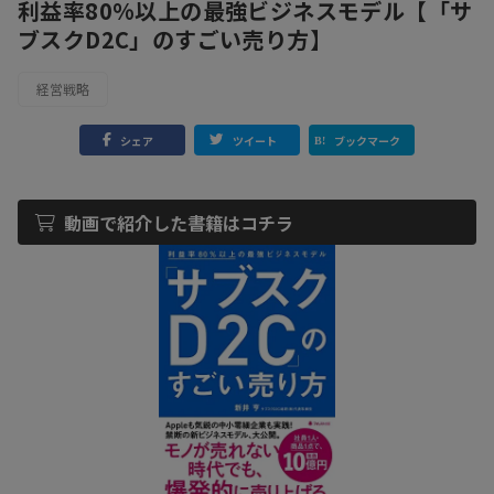
利益率80%以上の最強ビジネスモデル【「サ
ブスクD2C」のすごい売り方】
経営戦略
シェア
ツイート
ブックマーク
動画で紹介した書籍はコチラ