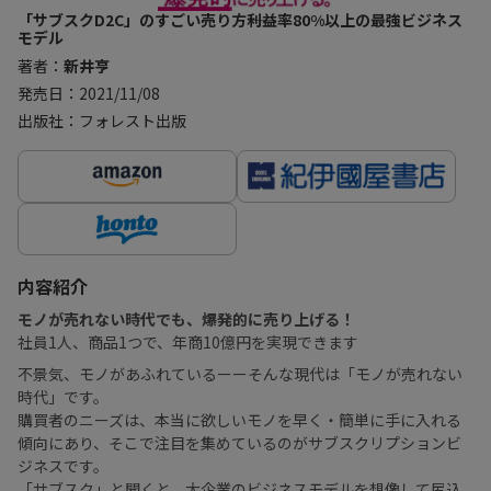
「サブスクD2C」のすごい売り方――利益率80%以上の最強ビジネス
モデル
著者：
新井亨
発売日：2021/11/08
出版社：フォレスト出版
内容紹介
モノが売れない時代でも、爆発的に売り上げる！
社員1人、商品1つで、年商10億円を実現できます
不景気、モノがあふれているーーそんな現代は「モノが売れない
時代」です。
購買者のニーズは、本当に欲しいモノを早く・簡単に手に入れる
傾向にあり、そこで注目を集めているのがサブスクリプションビ
ジネスです。
「サブスク」と聞くと、大企業のビジネスモデルを想像して尻込