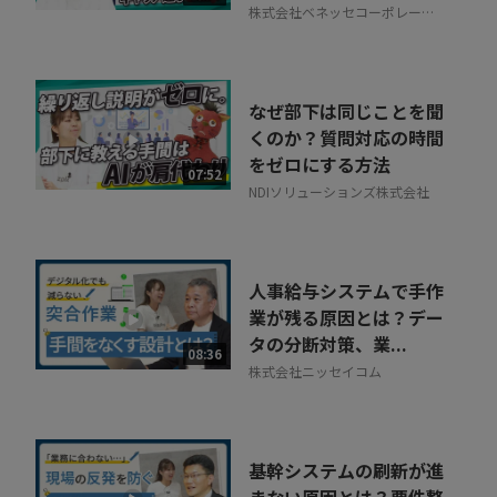
株式会社ベネッセコーポレーシ
ョン
なぜ部下は同じことを聞
くのか？質問対応の時間
をゼロにする方法
07:52
NDIソリューションズ株式会社
人事給与システムで手作
業が残る原因とは？デー
タの分断対策、業...
08:36
株式会社ニッセイコム
基幹システムの刷新が進
まない原因とは？要件整