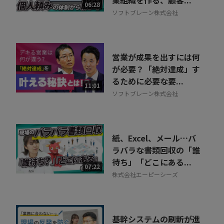
06:28
ソフトブレーン株式会社
営業が成果を出すには何
が必要？「絶対達成」す
るために必要な要...
11:01
ソフトブレーン株式会社
紙、Excel、メール…バ
ラバラな書類回収の「誰
待ち」「どこにある...
07:22
株式会社エーピーシーズ
基幹システムの刷新が進