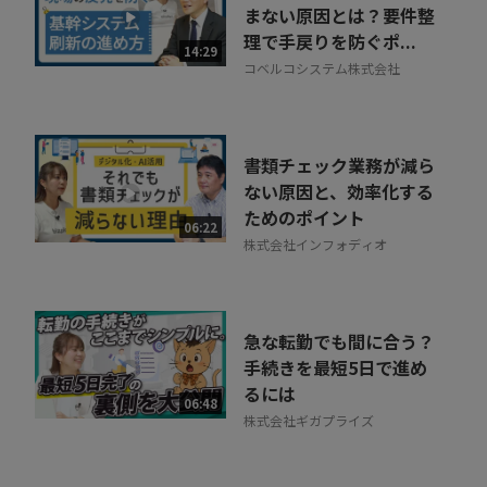
まない原因とは？要件整
理で手戻りを防ぐポ...
14:29
コベルコシステム株式会社
書類チェック業務が減ら
ない原因と、効率化する
ためのポイント
06:22
株式会社インフォディオ
急な転勤でも間に合う？
手続きを最短5日で進め
るには
06:48
株式会社ギガプライズ