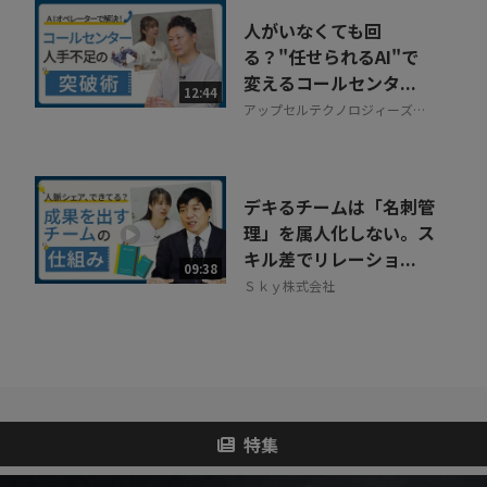
人がいなくても回
る？"任せられるAI"で
変えるコールセンタ...
12:44
アップセルテクノロジィーズ株
式会社
デキるチームは「名刺管
理」を属人化しない。ス
キル差でリレーショ...
09:38
Ｓｋｙ株式会社
特集