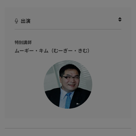
本動画ではそんな一流の仲間入りをするべく、書籍の第1章にあた
る一流の基本について詳しくお伺いしました！
出演
「働き方」に関して、
現状から基本をブラッシュアップしたいと
考えている方
必見！
一流になるためは基本の積み重ね。
特別講師
ムーギー・キム（むーぎー・きむ）
他人のものさしや承認欲求を離れ、
最強キャリアの基本
を手に入
れましょう！