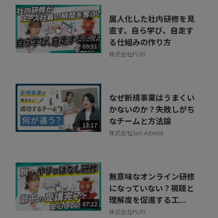
属人化した社内研修を見
直す。自ら学び、自走す
る仕組みの作り方
09:31
株式会社PLAY
なぜ新規事業はうまくい
かないのか？失敗しがち
なチームと方法論
13:17
株式会社Sun Asterisk
無意味なオンライン研修
になっていない？視聴と
理解度を促進する工...
07:22
株式会社PLAY