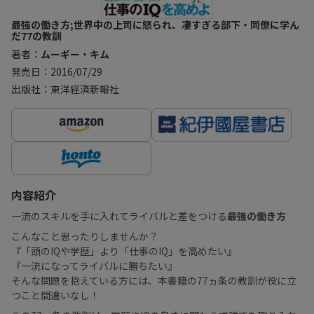
最強の働き方;世界中の上司に怒られ、凄すぎる部下・同僚に学ん
だ77の教訓
著者：
ムーギー・キム
発売日：2016/07/29
出版社：東洋経済新報社
内容紹介
一流のスキルを手に入れてライバルと差をつける
最強の働き方
こんなこと思ったりしませんか？
『「頭のIQや学歴」より「仕事のIQ」を高めたい』
『一流になってライバルに勝ちたい』
そんな問題を抱えている方には、本書籍の77ヵ条の教訓が役に立
つこと間違いなし！