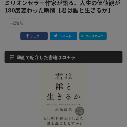
ミリオンセラー作家が語る、人生の価値観が
180度変わった瞬間【君は誰と生きるか】
自己啓発
シェア
ツイート
ブックマーク
動画で紹介した書籍はコチラ