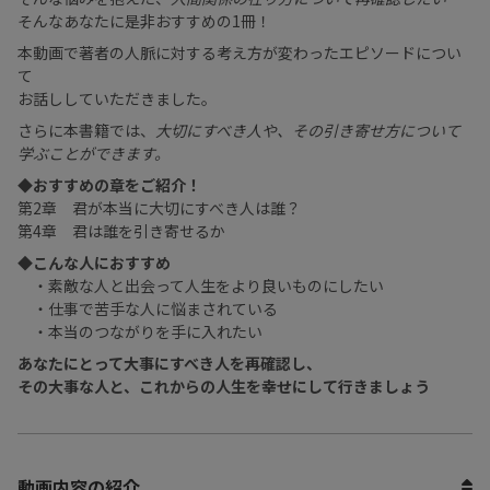
そんなあなたに是非おすすめの1冊！
本動画で著者の人脈に対する考え方が変わったエピソードについ
て
お話ししていただきました。
さらに本書籍では、
大切にすべき人や、その引き寄せ方について
学ぶことができます。
◆おすすめの章をご紹介！
第2章 君が本当に大切にすべき人は誰？
第4章 君は誰を引き寄せるか
◆こんな人におすすめ
・素敵な人と出会って人生をより良いものにしたい
・仕事で苦手な人に悩まされている
・本当のつながりを手に入れたい
あなたにとって大事にすべき人を再確認し、
その大事な人と、これからの人生を幸せにして行きましょう
動画内容の紹介