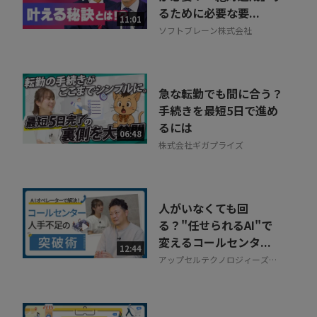
るために必要な要...
11:01
ソフトブレーン株式会社
急な転勤でも間に合う？
手続きを最短5日で進め
るには
06:48
株式会社ギガプライズ
人がいなくても回
る？"任せられるAI"で
変えるコールセンタ...
12:44
アップセルテクノロジィーズ株
式会社