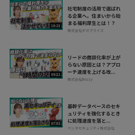
社宅制度の活用で選ばれ
る企業へ。住まいから始
まる福利厚生とは！？
10:23
株式会社ギガプライズ
リードの商談化率が上が
らない原因とは？アプロ
ーチ速度を上げる改...
09:22
株式会社Brizzy
基幹データベースのセキ
ュリティを強化するとき
に処理速度を落と...
07:02
ペンタセキュリティ株式会社