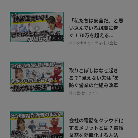
「私たちは安全だ」と思
い込んでいる組織に告
ぐ！70万を超える...
10:20
ペンタセキュリティ株式会社
取りこぼしはなぜ起き
る？“見えない失注”を
防ぐ営業の仕組み改革
07:20
株式会社シャノン
会社の電話をクラウド化
するメリットとは？電話
業務を効率化する方法
11:37