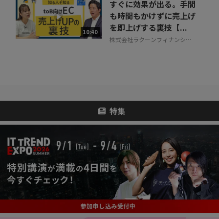
すぐに効果が出る。手間
も時間もかけずに売上げ
を即上げする裏技【...
10:40
株式会社ラクーンフィナンシャ
ル
特集