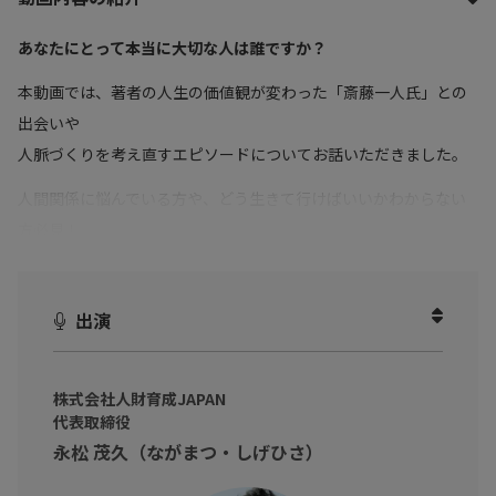
あなたにとって本当に大切な人は誰ですか？
本動画では、著者の人生の価値観が変わった「斎藤一人氏」との
出会いや
人脈づくりを考え直すエピソードについてお話いただきました。
人間関係に悩んでいる方や、どう生きて行けばいいかわからない
方必見！
本当の繋がりというものを見直しましょう！
出演
株式会社人財育成JAPAN
代表取締役
永松 茂久（ながまつ・しげひさ）