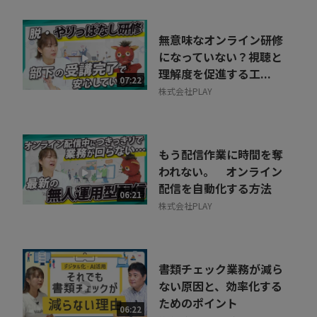
無意味なオンライン研修
になっていない？視聴と
理解度を促進する工...
07:22
株式会社PLAY
もう配信作業に時間を奪
われない。 オンライン
配信を自動化する方法
06:21
株式会社PLAY
書類チェック業務が減ら
ない原因と、効率化する
ためのポイント
06:22