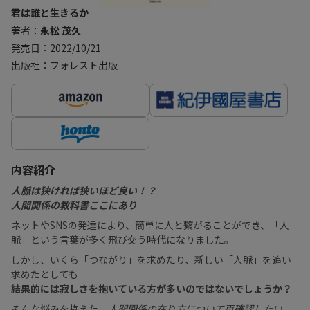
君は誰と生きるか
著者：
永松 茂久
発売日：2022/10/21
出版社：フォレスト出版
内容紹介
人脈は狭ければ狭いほど良い！？
人間関係の教科書ここにあり
ネットやSNSの発達により、簡単に人と繋がることができ、「人
脈」という言葉が多く飛び交う時代になりました。
しかし、いくら「つながり」を求めたり、新しい「人脈」を追い
求めたとしても
結果的には寂しさを抱いている方が多いのではないでしょうか？
そんな悩みを抱えた、
人間関係の在り方について再確認したい