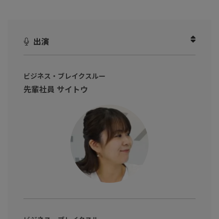
ん。
本動画では、成果を出す営業の判断基準をクイズ形式で紐解きな
出演
がら、見落とされがちな有力チャネルである「入札案件」を、継
続的な商談機会に変える視点を提示します。
入札情報サービス「NJSS」を活用し、個人の勘や人脈に頼ること
ビジネス・ブレイクスルー
先輩社員 サイトウ
なく、自社に最適な案件を仕組みとしてキャッチし続けること
で、営業の可能性を広げる方法を詳しく紹介します。
※動画内のデータや実数、所属・肩書は撮影当時のものです