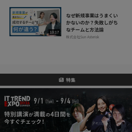
なぜ新規事業はうまくい
かないのか？失敗しがち
なチームと方法論
13:17
株式会社Sun Asterisk
特集