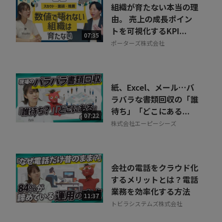
組織が育たない本当の理
由。 売上の成長ポイン
トを可視化するKPI...
07:35
ポーターズ株式会社
紙、Excel、メール…バ
ラバラな書類回収の「誰
待ち」「どこにある...
07:22
株式会社エーピーシーズ
会社の電話をクラウド化
するメリットとは？電話
業務を効率化する方法
11:37
トビラシステムズ株式会社