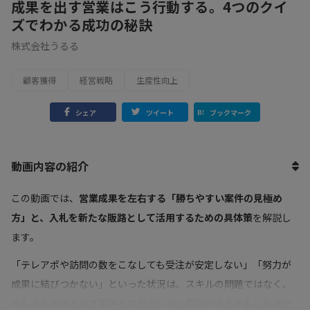
成果を出す営業はこう行動する。4つのクイ
ズでわかる成功の秘訣
株式会社うるる
顧客獲得
経営戦略
生産性向上
シェア
ツイート
ブックマーク
動画内容の紹介
この動画では、
営業成果を左右する「勝ちやすい案件の見極め
方」と、入札を新たな販路として活用するための具体策
を解説し
ます。
「テレアポや訪問の数をこなしても受注が安定しない」「努力が
成果に結びつかない」といった状況は、スキルの問題ではなく、
そもそも攻めるべき案件との出会い方に原因があるかもしれませ