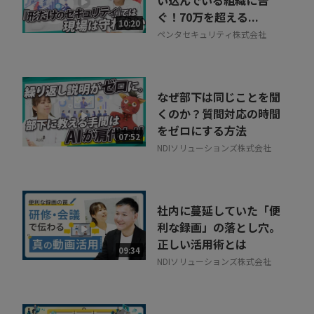
い込んでいる組織に告
ぐ！70万を超える...
10:20
ペンタセキュリティ株式会社
なぜ部下は同じことを聞
くのか？質問対応の時間
をゼロにする方法
07:52
NDIソリューションズ株式会社
社内に蔓延していた「便
利な録画」の落とし穴。
正しい活用術とは
09:34
NDIソリューションズ株式会社