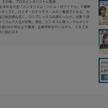
職。その後、プロのメンタリストに転身
本一を決める大会「メンタリズム・バトル・ロワイヤル」で優勝
タリスト、ロミオ・ロドリゲス・Jr.の一番弟子となる。元
自己肯定感も低く、コンプレックスの塊だったが、仕事で得
タリズムで人生が好転。現在、ビジネス心理コンサルタント
全国100か所以上で講演・企業研修を行いながら、さまざま
決に励む日々