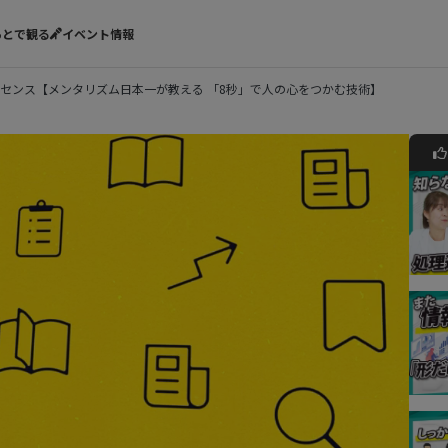
あとで観る
イベント情報
センス【メンタリズム日本一が教える 「8秒」で人の心をつかむ技術】