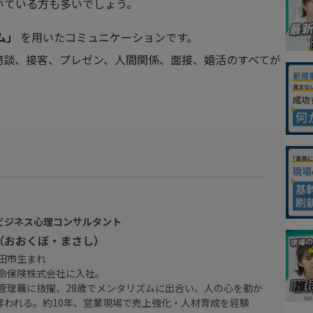
いている方も多いでしょう。
ム」
を用いたコミュニケーションです。
商談、接客、プレゼン、人間関係、面接、婚活のすべてが
ビジネス心理コンサルタント
（おおくぼ・まさし）
成田市生まれ
生命保険株式会社に入社。
少管理職に抜擢、28歳でメンタリズムに出合い、人の心を動か
奪われる。約10年、営業現場で売上強化・人材育成を経験