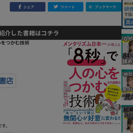
シェア
ツイート
ブックマーク
紹介した書籍はコチラ
心をつかむ技術
です。