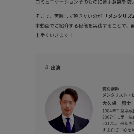
コミュニケーションそのものに苦手意識を抱
そこで、実践して頂きたいのが
「メンタリズ
本動画でご紹介する秘儀を実践することで、
上手くいきます！
出演
特別講師
メンタリスト・
大久保 雅士
1984年千葉県
2007年に第一
2012年、最年
す面白さに心を