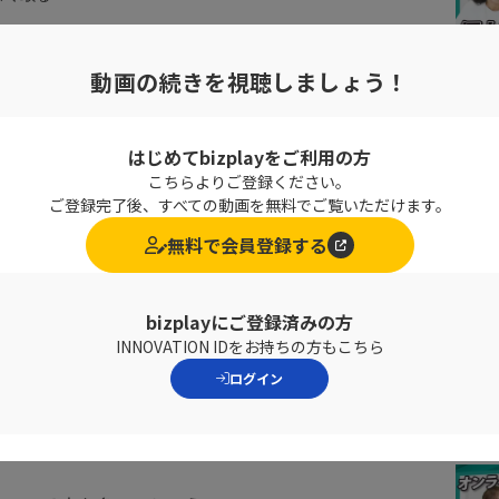
が訪れると確信しています。
動画の続きを視聴しましょう！
体的に書いてくれている
はじめてbizplayをご利用の方
いる人も参考にしやすいです
こちらよりご登録ください。
ご登録完了後、すべての動画を無料でご覧いただけます。
無料で会員登録する
bizplayにご登録済みの方
ュニケーションスキル
INNOVATION IDをお持ちの方もこちら
ログイン
ョンスキルは大切です。
及と、多様性による価値観のズレから、これまでの技術が