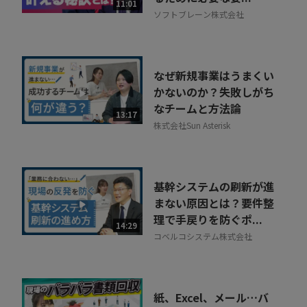
11:01
ソフトブレーン株式会社
なぜ新規事業はうまくい
かないのか？失敗しがち
なチームと方法論
13:17
株式会社Sun Asterisk
基幹システムの刷新が進
まない原因とは？要件整
理で手戻りを防ぐポ...
14:29
コベルコシステム株式会社
紙、Excel、メール…バ