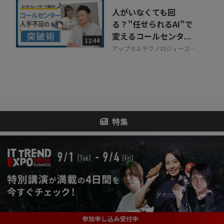
人がいなくても回
る？"任せられるAI"で
変えるコールセンタ...
12:44
アップセルテクノロジィーズ株
式会社
特集