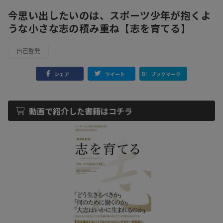
今思い出したいのは、スポーツ少年が抱くよ
うな小さな志の積み重ね【志を育てる】
自己啓発
シェア
ツイート
ブックマーク
動画で紹介した書籍はコチラ