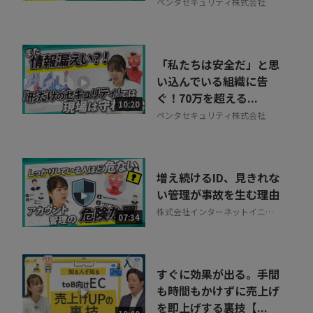
ペンタセキュリティ株式会社
「私たちは安全だ」と思
い込んでいる組織に告
ぐ！70万を超える...
10:20
ペンタセキュリティ株式会社
増え続けるID、見きれな
い管理が事故を生む理由
株式会社インターネットイニシ
07:34
アティブ
すぐに効果が出る。手間
も時間もかけずに売上げ
を即上げする裏技【...