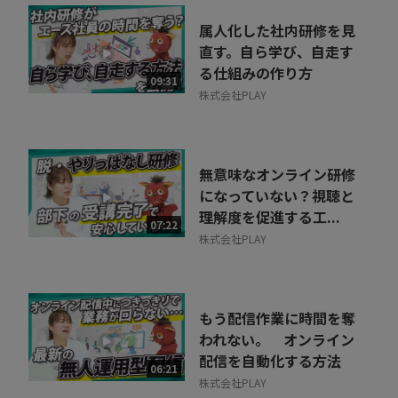
属人化した社内研修を見
直す。自ら学び、自走す
る仕組みの作り方
09:31
株式会社PLAY
無意味なオンライン研修
になっていない？視聴と
理解度を促進する工...
07:22
株式会社PLAY
もう配信作業に時間を奪
われない。 オンライン
配信を自動化する方法
06:21
株式会社PLAY