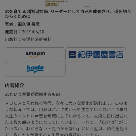
志を育てる 増補改訂版: リーダーとして自己を成長させ、道を切り
ひらくために
著者：
田久保 善彦
発売日：2019/05/10
出版社：東洋経済新報社
内容紹介
志という言葉が意味するもの
ＶＵＣＡと言われる時代、次々に大きな変化が訪れます。このよ
うな状況下では、自分はどこに向かって生きていくのか？つまり
人生のベクトル＝志を明確にしていかないと、大海に投げ出され
た１艘の船のようになってしまいます。一方で、「自分は何がし
たいのか、わからない・見つからない」という話は、時代を超え
て、多くの人が抱える人生最大の課題の一つです。