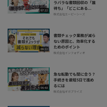
ラバラな書類回収の「誰
待ち」「どこにある...
07:22
株式会社エーピーシーズ
書類チェック業務が減ら
ない原因と、効率化する
ためのポイント
06:22
株式会社インフォディオ
急な転勤でも間に合う？
手続きを最短5日で進め
るには
06:48
株式会社ギガプライズ