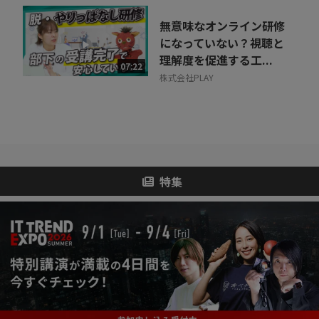
無意味なオンライン研修
になっていない？視聴と
理解度を促進する工...
07:22
株式会社PLAY
特集