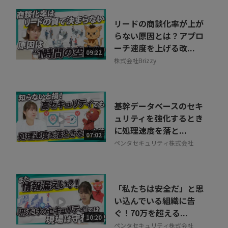
リードの商談化率が上が
らない原因とは？アプロ
ーチ速度を上げる改...
09:22
株式会社Brizzy
基幹データベースのセキ
ュリティを強化するとき
に処理速度を落と...
07:02
ペンタセキュリティ株式会社
「私たちは安全だ」と思
い込んでいる組織に告
ぐ！70万を超える...
10:20
ペンタセキュリティ株式会社