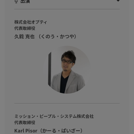
出演
・経営に携わっている方
・会社で使用するシステムについて興味のある方
・経営に興味がある方
株式会社オプティ
代表取締役
そんな方に向けて
久能 克也 （くのう・かつや）
「EOS®」についてこの書籍で学び、経営チームが一丸となってさ
らなる発展を目指していきましょう！
ミッション・ピープル・システム株式会社
代表取締役
Karl Pisor（かーる・ぱいざー）