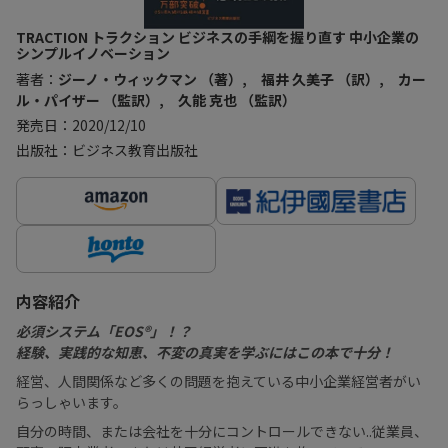
TRACTION トラクション ビジネスの手綱を握り直す 中小企業の
シンプルイノベーション
著者：
ジーノ・ウィックマン （著）, 福井 久美子 （訳）, カー
ル・パイザー （監訳）, 久能 克也 （監訳）
発売日：2020/12/10
出版社：ビジネス教育出版社
内容紹介
必須システム「EOS®」！？
経験、実践的な知恵、不変の真実を学ぶにはこの本で十分！
経営、人間関係など多くの問題を抱えている中小企業経営者がい
らっしゃいます。
自分の時間、または会社を十分にコントロールできない..従業員、