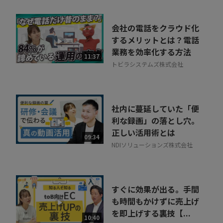
会社の電話をクラウド化
するメリットとは？電話
業務を効率化する方法
11:37
トビラシステムズ株式会社
社内に蔓延していた「便
利な録画」の落とし穴。
正しい活用術とは
09:34
NDIソリューションズ株式会社
すぐに効果が出る。手間
も時間もかけずに売上げ
を即上げする裏技【...
10:40