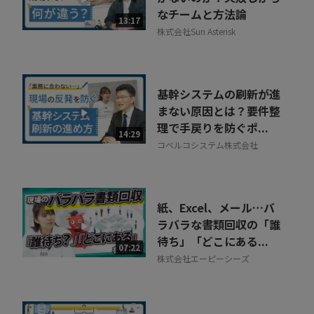
なチームと方法論
13:17
株式会社Sun Asterisk
基幹システムの刷新が進
まない原因とは？要件整
理で手戻りを防ぐポ...
14:29
コベルコシステム株式会社
紙、Excel、メール…バ
ラバラな書類回収の「誰
待ち」「どこにある...
07:22
株式会社エーピーシーズ