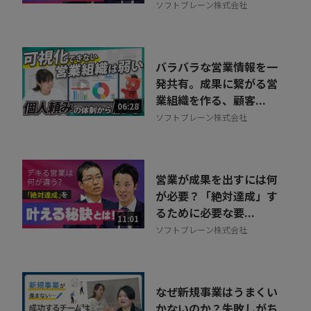
ソフトブレーン株式会社
バラバラな営業情報を一
発共有。成果に繋がる営
業組織を作る、顧客...
06:28
ソフトブレーン株式会社
営業が成果を出すには何
が必要？「絶対達成」す
るために必要な要...
11:01
ソフトブレーン株式会社
なぜ新規事業はうまくい
かないのか？失敗しがち