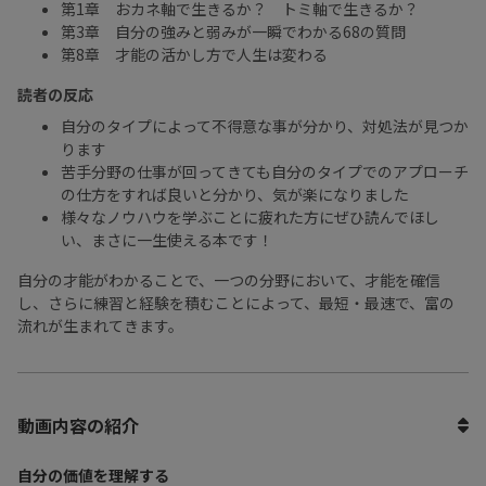
第1章 おカネ軸で生きるか？ トミ軸で生きるか？
第3章 自分の強みと弱みが一瞬でわかる68の質問
第8章 才能の活かし方で人生は変わる
読者の反応
自分のタイプによって不得意な事が分かり、対処法が見つか
ります
苦手分野の仕事が回ってきても自分のタイプでのアプローチ
の仕方をすれば良いと分かり、気が楽になりました
様々なノウハウを学ぶことに疲れた方にぜひ読んでほし
い、まさに一生使える本です！
自分の才能がわかることで、一つの分野において、才能を確信
し、さらに練習と経験を積むことによって、最短・最速で、富の
流れが生まれてきます。
動画内容の紹介
自分の価値を理解する