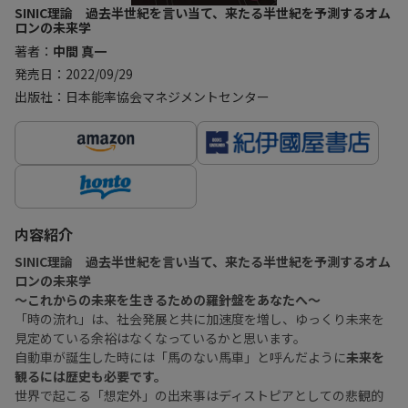
SINIC理論 過去半世紀を言い当て、来たる半世紀を予測するオム
ロンの未来学
著者：
中間 真一
発売日：2022/09/29
出版社：日本能率協会マネジメントセンター
内容紹介
SINIC理論 過去半世紀を言い当て、来たる半世紀を予測するオム
ロンの未来学
〜これからの未来を生きるための羅針盤をあなたへ〜
「時の流れ」は、社会発展と共に加速度を増し、ゆっくり未来を
見定めている余裕はなくなっているかと思います。
自動車が誕生した時には「馬のない馬車」と呼んだように
未来を
観るには歴史も必要です。
世界で起こる「想定外」の出来事はディストピアとしての悲観的