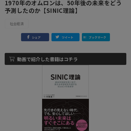
1970年のオムロンは、50年後の未来をどう
予測したのか【SINIC理論】
社会経済
シェア
ツイート
ブックマーク
動画で紹介した書籍はコチラ