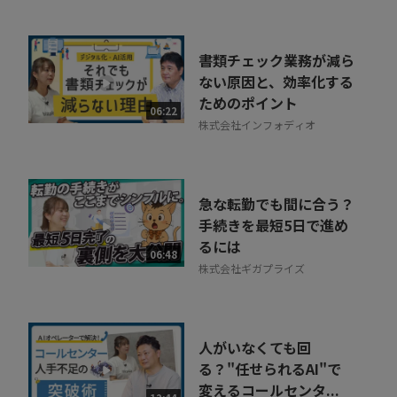
書類チェック業務が減ら
ない原因と、効率化する
ためのポイント
06:22
株式会社インフォディオ
急な転勤でも間に合う？
手続きを最短5日で進め
るには
06:48
株式会社ギガプライズ
人がいなくても回
る？"任せられるAI"で
変えるコールセンタ...