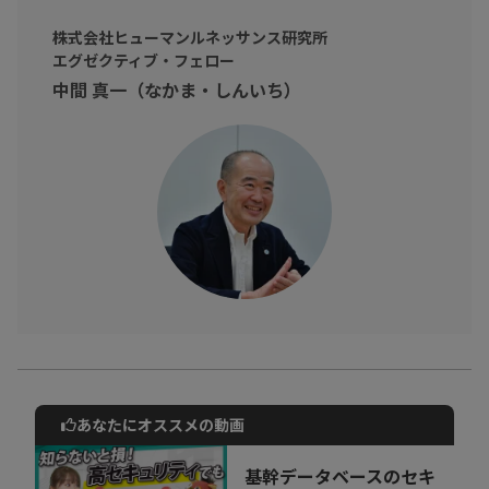
あるビジネスパーソンの方へ！
株式会社ヒューマンルネッサンス研究所
SINIC理論の概念を知り、これからの未来の社会についての知識を
エグゼクティブ・フェロー
深めましょう！！
中間 真一（なかま・しんいち）
あなたにオススメの動画
動画でご紹介しているサービスについて
お気軽にご相談・ご質問いただけます！
基幹データベースのセキ