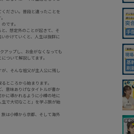
てください。普段と違ったことを
す。
」のです。
ると、想定外のことが起きて、そ
追いかけていくと、人生は抜群に
ックアップし、お金がなくなっても
とについて解説してます。
すが、そんな祖父が主人公に残し
取るところから始まります。
ど、意味ありげなタイトルが書か
何かに導かれるように小樽の地に
人生で大切なこと」を学ぶ旅が始
、旅は小樽から京都、そして海外