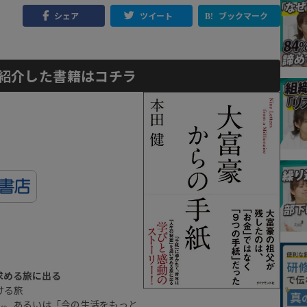
シェア
ツイート
ブックマーク
紹介した書籍はコチラ
求める旅に出る
ける旅
ん。あるいは「今の生活をもっと