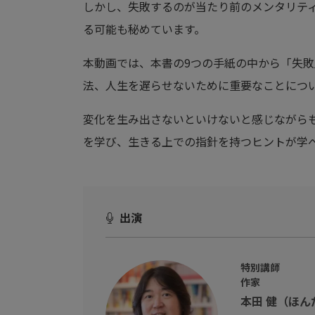
しかし、失敗するのが当たり前のメンタリテ
る可能も秘めています。
本動画では、本書の9つの手紙の中から「失
法、人生を遅らせないために重要なことにつ
変化を生み出さないといけないと感じながら
を学び、生きる上での指針を持つヒントが学
出演
特別講師
作家
本田 健（ほん