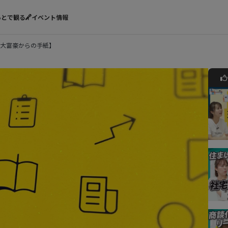
あとで観る
イベント情報
大富豪からの手紙】