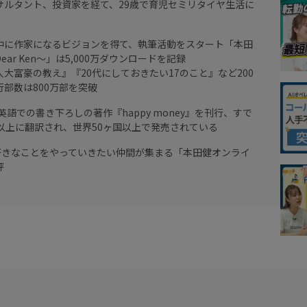
サルタント、投資家を経て、29歳で育児セミリタイヤ生活に
中に作家になるビジョンを得て、執筆活動をスタート「本田
ar Ken～」は5,000万ダウンロードを記録
大富豪の教え』『20代にしておきたい17のこと』など200
部数は800万部を突破
の英語での書き下ろしの著作『happy money』を刊行、すで
以上に翻訳され、世界50ヶ国以上で発売されている
大好きなことをやっていきたい仲間が集まる「本田健オンライ
評