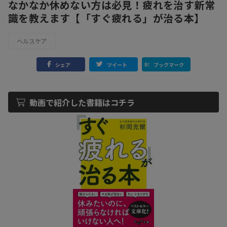
なかなか休めない方は必見！疲れを治す新常
識を教えます【「すぐ疲れる」が治る本】
ヘルスケア
シェア
ツイート
ブックマーク
動画で紹介した書籍はコチラ