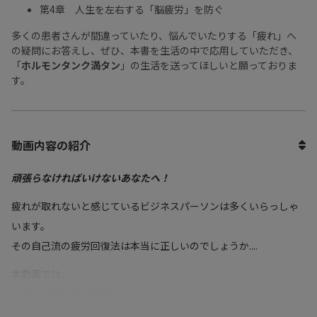
第4章 人生を左右する「脳疲労」を防ぐ
多くの患者さんが間違っていたり、悩んでいたりする「疲れ」へ
の疑問にお答えし、ぜひ、本書を生活の中で応用していただき、
「
ホルモンタンク満タン
」の生活を送ってほしいと願っておりま
す。
動画内容の紹介
頑張らなければいけないあなたへ！
疲れが取れないと感じているビジネスパーソンは多くいらっしゃ
います。
その自己流の疲労回復法は本当に正しいのでしょうか....
本動画では、
・疲れの根本的な原因
・疲労を自覚するバロメーター