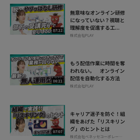
無意味なオンライン研修
になっていない？視聴と
理解度を促進する工...
07:22
株式会社PLAY
もう配信作業に時間を奪
われない。 オンライン
配信を自動化する方法
06:21
株式会社PLAY
キャリア迷子を防ぐ！組
織をあげた「リスキリン
グ」のヒントとは
07:07
株式会社ベネッセコーポレーシ