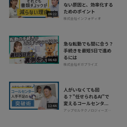
ない原因と、効率化する
ためのポイント
06:22
株式会社インフォディオ
急な転勤でも間に合う？
手続きを最短5日で進め
るには
06:48
株式会社ギガプライズ
人がいなくても回
る？"任せられるAI"で
変えるコールセンタ...
12:44
アップセルテクノロジィーズ株
式会社