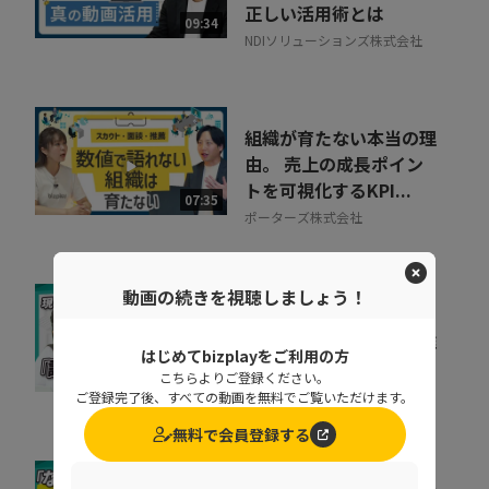
正しい活用術とは
09:34
NDIソリューションズ株式会社
組織が育たない本当の理
由。 売上の成長ポイン
トを可視化するKPI...
07:35
ポーターズ株式会社
動画の続きを視聴しましょう！
紙、Excel、メール…バ
ラバラな書類回収の「誰
はじめてbizplayをご利用の方
待ち」「どこにある...
07:22
こちらよりご登録ください。
株式会社エーピーシーズ
ご登録完了後、すべての動画を無料でご覧いただけます。
無料で会員登録する