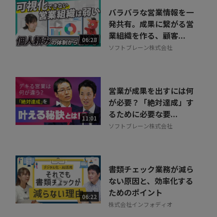
バラバラな営業情報を一
発共有。成果に繋がる営
業組織を作る、顧客...
06:28
ソフトブレーン株式会社
営業が成果を出すには何
が必要？「絶対達成」す
るために必要な要...
11:01
ソフトブレーン株式会社
書類チェック業務が減ら
ない原因と、効率化する
ためのポイント
06:22
株式会社インフォディオ