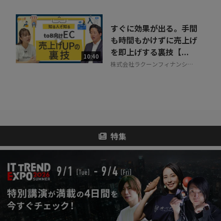
すぐに効果が出る。手間
も時間もかけずに売上げ
を即上げする裏技【...
10:40
株式会社ラクーンフィナンシャ
ル
特集