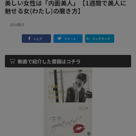
美しい女性は「内面美人」【1週間で美人に
魅せる女(わたし)の磨き方】
自分磨き
シェア
ツイート
ブックマーク
動画で紹介した書籍はコチラ