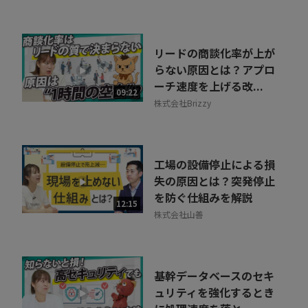
リードの商談化率が上が
らない原因とは？アプロ
ーチ速度を上げる改...
09:22
株式会社Brizzy
工場の設備停止による損
失の原因とは？突発停止
を防ぐ仕組みを解説
12:15
株式会社山善
基幹データベースのセキ
ュリティを強化するとき