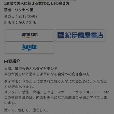
1週間で美人に魅せる女(わたし)の磨き方
著者：
ワタナベ 薫
発売日：2013/06/03
出版社：かんき出版
内容紹介
人間、誰でもみんなダイヤモンド
自分が美しいと思えるようになる
自分への向き合い方
ダイヤモンドのように愛されて輝く人間になるために、大切なこ
とが沢山あります。
メンタル、感性、余裕、しぐさ、マナー、ファッション・・・etc
この書籍を読めば、内面も美人になれる魔法の秘訣が学べてしま
います。
賢くて、優しく、凛として、