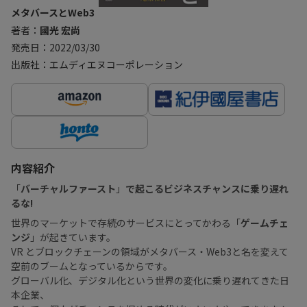
メタバースとWeb3
著者：
國光 宏尚
発売日：2022/03/30
出版社：エムディエヌコーポレーション
内容紹介
「
バーチャルファースト
」
で起こるビジネスチャンスに乗り遅れ
るな!
世界のマーケットで存続のサービスにとってかわる「
ゲームチェ
ンジ
」が起きています。
VR とブロックチェーンの領域がメタバース・Web3と名を変えて
空前のブームとなっているからです。
グローバル化、デジタル化という世界の変化に乗り遅れてきた日
本企業、