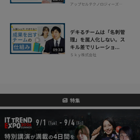
アップセルテクノロジィーズ株
式会社
デキるチームは「名刺管
理」を属人化しない。ス
キル差でリレーショ...
09:38
Ｓｋｙ株式会社
特集