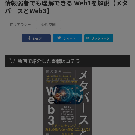
情報弱者でも理解できる Web3を解説【メタ
バースとWeb3】
ITリテラシー
仮想空間
シェア
ツイート
ブックマーク
動画で紹介した書籍はコチラ