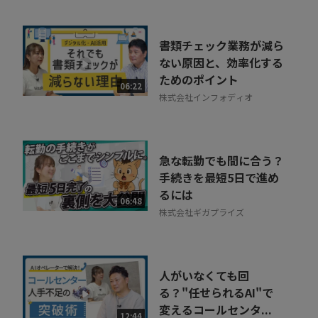
書類チェック業務が減ら
ない原因と、効率化する
ためのポイント
06:22
株式会社インフォディオ
急な転勤でも間に合う？
手続きを最短5日で進め
るには
06:48
株式会社ギガプライズ
人がいなくても回
る？"任せられるAI"で
変えるコールセンタ...
12:44