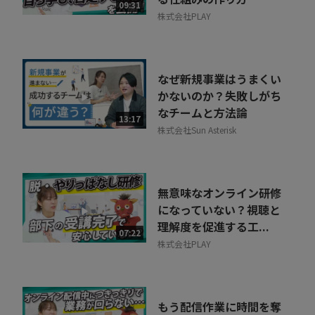
09:31
株式会社PLAY
なぜ新規事業はうまくい
かないのか？失敗しがち
なチームと方法論
13:17
株式会社Sun Asterisk
無意味なオンライン研修
になっていない？視聴と
理解度を促進する工...
07:22
株式会社PLAY
もう配信作業に時間を奪