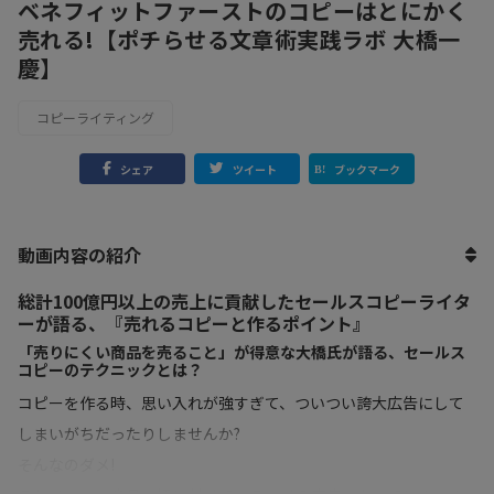
ベネフィットファーストのコピーはとにかく
売れる!【ポチらせる文章術実践ラボ 大橋一
慶】
コピーライティング
シェア
ツイート
ブックマーク
動画内容の紹介
総計100億円以上の売上に貢献したセールスコピーライタ
ーが語る、『売れるコピーと作るポイント』
「売りにくい商品を売ること」が得意な大橋氏が語る、セールス
コピーのテクニックとは？
コピーを作る時、思い入れが強すぎて、ついつい誇大広告にして
しまいがちだったりしませんか?
そんなのダメ!