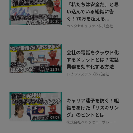
「私たちは安全だ」と思
い込んでいる組織に告
ぐ！70万を超える...
10:20
ペンタセキュリティ株式会社
会社の電話をクラウド化
するメリットとは？電話
業務を効率化する方法
11:37
トビラシステムズ株式会社
キャリア迷子を防ぐ！組
織をあげた「リスキリン
グ」のヒントとは
07:07
株式会社ベネッセコーポレーシ
ョン