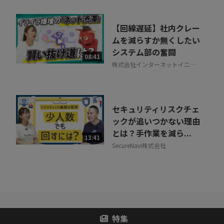
【回線遅延】社内クレー
ムを減らすか無くしたい
システム部の奮闘
08:41
株式会社インターネットイニシ
アティブ
セキュリティリスクチェ
ックが追いつかない理由
とは？手作業を減ら...
13:41
SecureNavi株式会社
特集