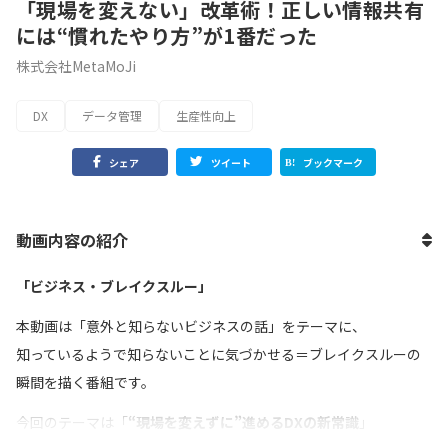
「現場を変えない」改革術！正しい情報共有
には“慣れたやり方”が1番だった
株式会社MetaMoJi
DX
データ管理
生産性向上
シェア
ツイート
ブックマーク
動画内容の紹介
「ビジネス・ブレイクスルー」
本動画は「意外と知らないビジネスの話」をテーマに、
知っているようで知らないことに気づかせる＝ブレイクスルーの
瞬間を描く番組です。
今回のテーマは「
“現場を変えずに”進めるDXの新常識
」