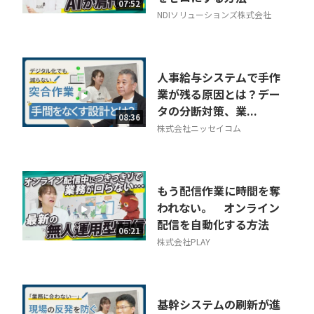
07:52
NDIソリューションズ株式会社
人事給与システムで手作
業が残る原因とは？デー
タの分断対策、業...
08:36
株式会社ニッセイコム
もう配信作業に時間を奪
われない。 オンライン
配信を自動化する方法
06:21
株式会社PLAY
基幹システムの刷新が進