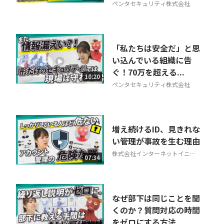
ペンタセキュリティ株式会社
「私たちは安全だ」と思
い込んでいる組織に告
ぐ！70万を超える...
10:20
ペンタセキュリティ株式会社
増え続けるID、見きれな
い管理が事故を生む理由
株式会社インターネットイニシ
07:34
アティブ
なぜ部下は同じことを聞
くのか？質問対応の時間
をゼロにする方法