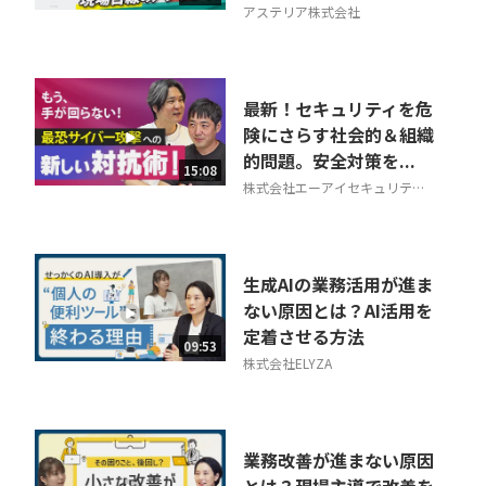
アステリア株式会社
最新！セキュリティを危
険にさらす社会的＆組織
的問題。安全対策を...
15:08
株式会社エーアイセキュリティ
ラボ
生成AIの業務活用が進ま
ない原因とは？AI活用を
定着させる方法
09:53
株式会社ELYZA
業務改善が進まない原因