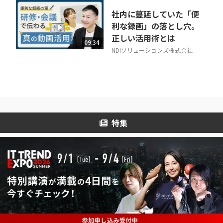
社内に蔓延していた「便
利な録画」の落とし穴。
正しい活用術とは
09:34
NDIソリューションズ株式会社
特集