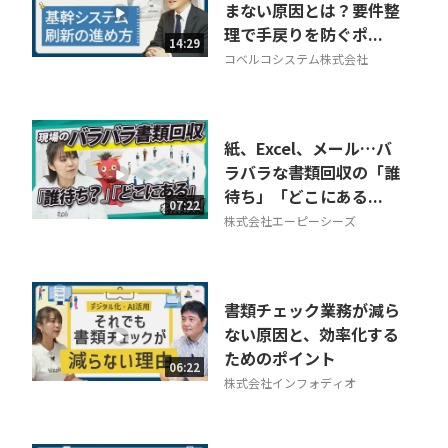
まない原因とは？要件整
理で手戻りを防ぐポ...
14:29
コベルコシステム株式会社
紙、Excel、メール…バ
ラバラな書類回収の「誰
待ち」「どこにある...
07:22
株式会社エーピーシーズ
書類チェック業務が減ら
ない原因と、効率化する
ためのポイント
06:22
株式会社インフォディオ