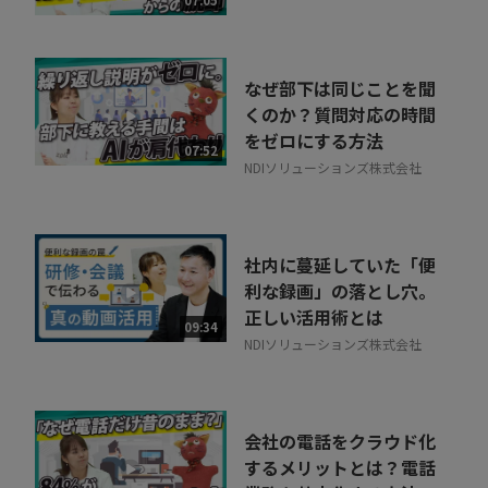
ル
なぜ部下は同じことを聞
くのか？質問対応の時間
をゼロにする方法
07:52
NDIソリューションズ株式会社
社内に蔓延していた「便
利な録画」の落とし穴。
正しい活用術とは
09:34
NDIソリューションズ株式会社
会社の電話をクラウド化
するメリットとは？電話