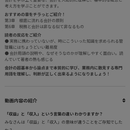
考え方を学ぶことができます。
おすすめの章をチラっとご紹介！
第3章 根底に流れる会計の原則
第6章 税務と会計は非なる似て非なるもの
読者の反応をご紹介
● 実務に携わっていないが、時にこういった知識を求められる管
理職にはちょうどいい難易度
● 会計用語の説明や、なぜそうなのかが理解しやすく面白い。読
んでいて著者の熱も感じる
会計の超基本から論点まで本質的に学び、業務内に散見する専門
用語を理解し、判断が正しく出来るようになりましょう！
動画内容の紹介
「収益」と「収入」という言葉の違い わかりますか？
みなさんは「収益」と「収入」の意味が違うことをご存知でした
か？