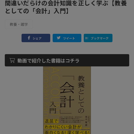
間違いだらけの会計知識を正しく学ぶ【教養
としての「会計」入門】
教養・雑学
シェア
ツイート
ブックマーク
動画で紹介した書籍はコチラ