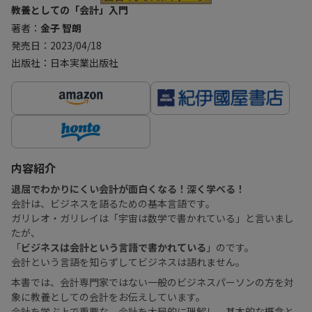
教養としての「会計」入門
著者：
金子 智朗
発売日：2023/04/18
出版社：日本実業出版社
内容紹介
退屈でわかりにくい会計が面白くなる！深く学べる！
会計は、ビジネスを語るための基本言語です。
ガリレオ・ガリレイは「宇宙は数学で書かれている」と言いまし
たが、
「
ビジネスは会計という言語で書かれている
」のです。
会計という言語を知らずしてビジネスは語れません。
本書では、会計専門家ではない一般のビジネスパーソンの方を対
象に教養としての会計をお伝えしています。
会計を学ぶ上で重要な、会計を大局的に理解し、基本的な概念と