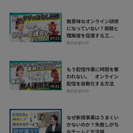
無意味なオンライン研修
になっていない？視聴と
理解度を促進する工...
07:22
株式会社PLAY
もう配信作業に時間を奪
われない。 オンライン
配信を自動化する方法
06:21
株式会社PLAY
なぜ新規事業はうまくい
かないのか？失敗しがち
なチームと方法論