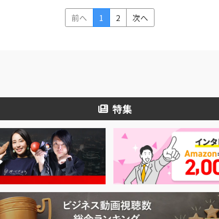
前へ
1
2
次へ
特集