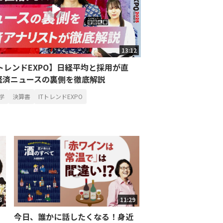
13:12
TトレンドEXPO】日経平均と採用が直
経済ニュースの裏側を徹底解説
学
決算書
ITトレンドEXPO
8
11:29
今日、誰かに話したくなる！身近