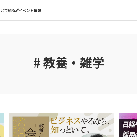
あとで観る
イベント情報
# 教養・雑学