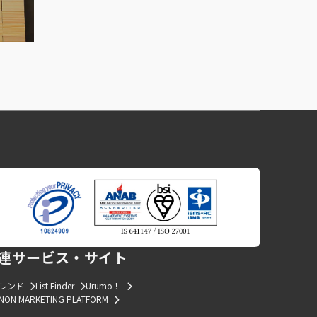
連サービス・サイト
トレンド
List Finder
Urumo！
NON MARKETING PLATFORM