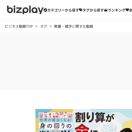
カテゴリーから探す
タグから探す
ランキング
ビジネス動画TOP
タグ
教養・雑学に関する動画