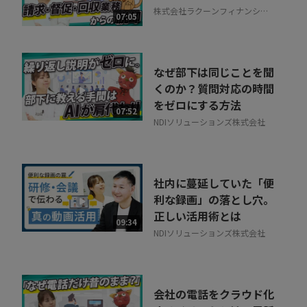
株式会社ラクーンフィナンシャ
07:05
ル
なぜ部下は同じことを聞
くのか？質問対応の時間
をゼロにする方法
07:52
NDIソリューションズ株式会社
社内に蔓延していた「便
利な録画」の落とし穴。
正しい活用術とは
09:34
NDIソリューションズ株式会社
会社の電話をクラウド化