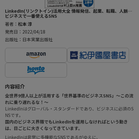
LinkedIn(リンクトイン)活用大全 情報発信、起業、転職、人脈…
ビジネスで一番使えるSNS
著者：
松本 淳
発売日：2022/04/18
出版社：日本実業出版社
内容紹介
全世界9億人以上が活用する「世界基準のビジネスSNS」〜この流
れに乗り遅れるな！〜
LinkedInはグローバル・スタンダードであり、ビジネスに必須のS
NSです。
国内のビジネス界隈でもLinkedInを運用しなければという動き
は、日ごとに大きくなってきています。
LinkedInは非常に多機能なSNSであるがゆえに、