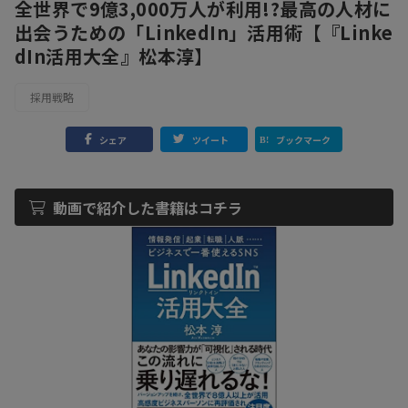
全世界で9億3,000万人が利用!?最高の人材に
出会うための「LinkedIn」活用術【『Linke
dIn活用大全』松本淳】
採用戦略
シェア
ツイート
ブックマーク
動画で紹介した書籍はコチラ