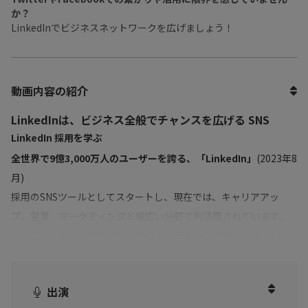
か？
LinkedInでビジネスネットワークを広げましょう！
動画内容の紹介
LinkedInは、ビジネス全般でチャンスを広げる SNS
LinkedIn 採用を学ぶ
全世界で9億3,000万人のユーザーを誇る、「LinkedIn」
(2023年8
月)
採用のSNSツールとしてスタートし、現在では、キャリアアッ
プ、営業、マーケティングと幅広い分野で利活用されています。
世界では、会社・自分のためのブランディング活動の一環とし
て、当たり前に利用されているのです。
日本においては、外資系企業を中心に徐々に規模を拡大していま
出演
す。