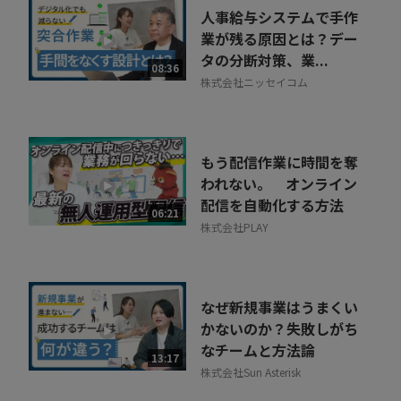
人事給与システムで手作
業が残る原因とは？デー
タの分断対策、業...
08:36
株式会社ニッセイコム
もう配信作業に時間を奪
われない。 オンライン
配信を自動化する方法
06:21
株式会社PLAY
なぜ新規事業はうまくい
かないのか？失敗しがち
なチームと方法論
13:17
株式会社Sun Asterisk