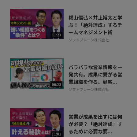
横山信弘×井上裕太と学
ぶ！「絶対達成」するチ
ームマネジメント術
11:23
ソフトブレーン株式会社
バラバラな営業情報を一
発共有。成果に繋がる営
業組織を作る、顧客...
06:28
ソフトブレーン株式会社
営業が成果を出すには何
が必要？「絶対達成」す
るために必要な要...
11:01