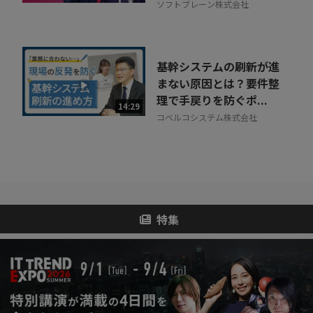
ソフトブレーン株式会社
基幹システムの刷新が進
まない原因とは？要件整
理で手戻りを防ぐポ...
14:29
コベルコシステム株式会社
特集