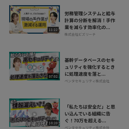
労務管理システムと給与
計算の分断を解消！手作
業を減らす効率化の...
11:22
株式会社ビズリーチ
基幹データベースのセキ
ュリティを強化するとき
に処理速度を落と...
07:02
ペンタセキュリティ株式会社
「私たちは安全だ」と思
い込んでいる組織に告
ぐ！70万を超える...
10:20
ペンタセキュリティ株式会社