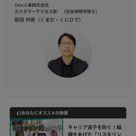
One人事株式会社
カスタマーサクセス部 （社会保険労務士）
熊田 州秀（くまだ・くにひで）
あなたにオススメの動画
動画でご紹介しているサービスについて
お気軽にご相談・ご質問いただけます！
キャリア迷子を防ぐ！組
30秒でお申し込み可能
織をあげた「リスキリン