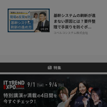
基幹システムの刷新が進
まない原因とは？要件整
理で手戻りを防ぐポ...
14:29
コベルコシステム株式会社
特集