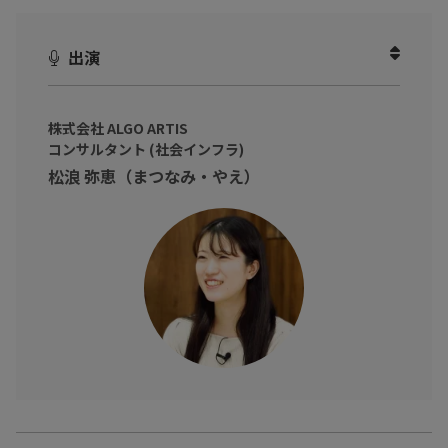
務”。
安全性や効率性、収益性を確保するための基盤ですが、作業が複
出演
雑だったり属人化してしまっているなど、多くの課題があります。
こうした課題を解決するポイントは「AIによる計画業務の策定」
株式会社 ALGO ARTIS
です。
コンサルタント (社会インフラ)
松浪 弥恵（まつなみ・やえ）
本動画では、バス・鉄道業界を中心とした計画業務に詳しい松浪
弥恵 氏（株式会社ALGO ARTIS コンサルタント）をお招きし、A
Iを活用した計画業務の事例や有用性などについて伺いました！