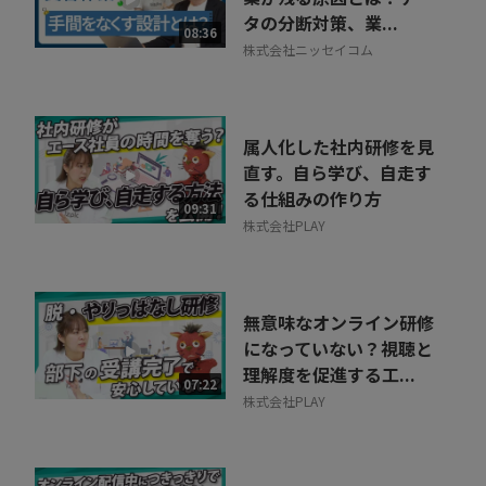
タの分断対策、業...
08:36
株式会社ニッセイコム
属人化した社内研修を見
直す。自ら学び、自走す
る仕組みの作り方
09:31
株式会社PLAY
無意味なオンライン研修
になっていない？視聴と
理解度を促進する工...
07:22
株式会社PLAY