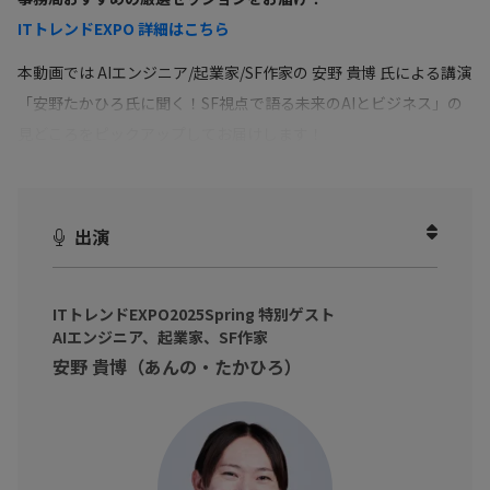
ITトレンドEXPO 詳細はこちら
本動画では AIエンジニア/起業家/SF作家の 安野 貴博 氏による講演
「安野たかひろ氏に聞く！SF視点で語る未来のAIとビジネス」の
見どころをピックアップしてお届けします！
出演
ITトレンドEXPO2025Spring 特別ゲスト
AIエンジニア、起業家、SF作家
安野 貴博（あんの・たかひろ）