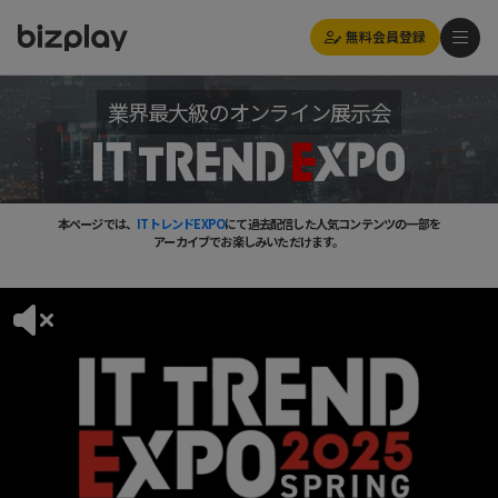
無料会員登録
業界最大級のオンライン展示会
本ページでは、
ITトレンドEXPO
にて過去配信した人気コンテンツの一部を
アーカイブでお楽しみいただけます。