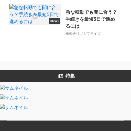
急な転勤でも間に合う？
手続きを最短5日で進め
06:48
るには
株式会社ギガプライズ
特集