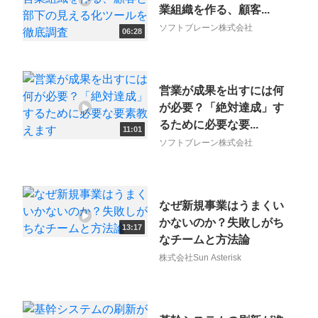
業組織を作る、顧客...
ソフトブレーン株式会社
06:28
営業が成果を出すには何
が必要？「絶対達成」す
るために必要な要...
11:01
ソフトブレーン株式会社
なぜ新規事業はうまくい
かないのか？失敗しがち
13:17
なチームと方法論
株式会社Sun Asterisk