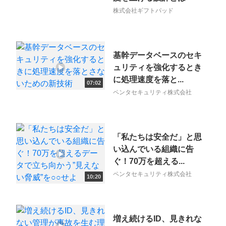
相談を希望する
無料
株式会社ギフトパッド
基幹データベースのセキ
ュリティを強化するとき
に処理速度を落と...
07:02
ペンタセキュリティ株式会社
「私たちは安全だ」と思
い込んでいる組織に告
ぐ！70万を超える...
ペンタセキュリティ株式会社
10:20
増え続けるID、見きれな