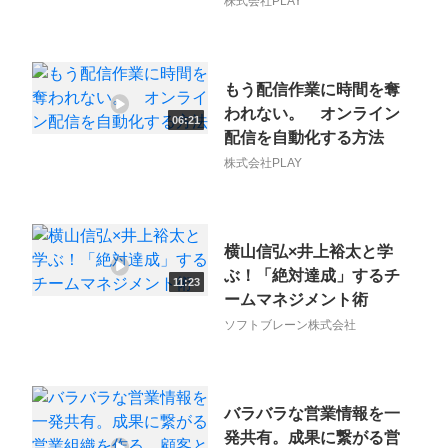
株式会社PLAY
もう配信作業に時間を奪
われない。 オンライン
06:21
配信を自動化する方法
株式会社PLAY
横山信弘×井上裕太と学
ぶ！「絶対達成」するチ
11:23
ームマネジメント術
ソフトブレーン株式会社
バラバラな営業情報を一
発共有。成果に繋がる営