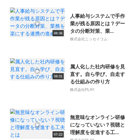
人事給与システムで手作
業が残る原因とは？デー
タの分断対策、業...
08:36
株式会社ニッセイコム
属人化した社内研修を見
直す。自ら学び、自走す
09:31
る仕組みの作り方
株式会社PLAY
無意味なオンライン研修
になっていない？視聴と
理解度を促進する工...
07:22