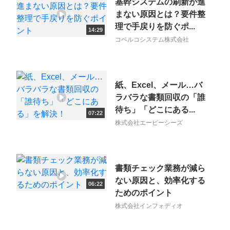
基幹システムの刷新が進
まない原因とは？要件整
理で手戻りを防ぐポ...
14:29
コベルコシステム株式会社
紙、Excel、メール…バ
ラバラな書類回収の「誰
待ち」「どこにある...
07:22
株式会社エーピーシーズ
書類チェック業務が減ら
ない原因と、効率化する
06:22
ためのポイント
株式会社インフォディオ