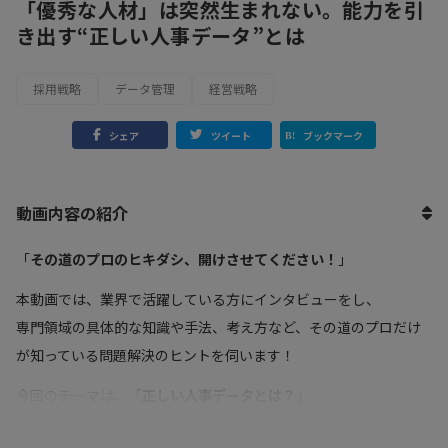
「優秀な人材」は突然生まれない。能力を引
き出す“正しい人事データ”とは
採用戦略
データ管理
経営戦略
シェア
ツイート
ブックマーク
動画内容の紹介
「
その道のプロのヒキダシ、開けさせてください！
」
本動画では、業界で活躍している方にインタビューをし、
専門領域の具体的な知識や手法、考え方など、その道のプロだけ
が知っている問題解決のヒントを伺います！
今回のテーマは、「
正しい人事データとは？
」
人的資本経営やタレントマネジメントの導入などを背景に、人事