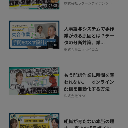
株式会社ラクーンフィナンシャ
07:05
ル
人事給与システムで手作
業が残る原因とは？デー
タの分断対策、業...
08:36
株式会社ニッセイコム
もう配信作業に時間を奪
われない。 オンライン
配信を自動化する方法
06:21
株式会社PLAY
組織が育たない本当の理