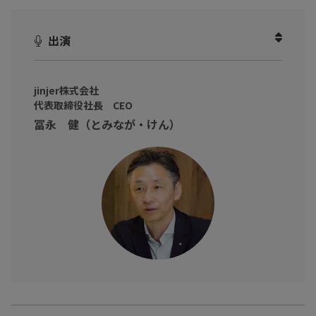
データの活用をしている企業も多いと思います。
しかし、実は活用する以前に人事データが「整備されていない」
出演
現状があるんです。
整備された正しい人事データはどのようにして構築できるのでし
jinjer株式会社
ょうか？
代表取締役社長 CEO
冨永 健（とみなが・けん）
本動画では、企業の人事データ整備に精通している冨永 健 氏（jin
jer株式会社 代表取締役社長 CEO）をお招きし、人事データの
整備方法や仕組みづくりについて、具体的に伺いました！