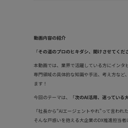
動画内容の紹介
「
その道のプロのヒキダシ、開けさせてくだ
本動画では、業界で活躍している方にインタ
専門領域の具体的な知識や手法、考え方など
ます！
今回のテーマは、「
次のAI活用、迷っている大
「社長から“AIエージェントやれ”って言われ
そんな戸惑いを抱える大企業のDX推進担当者