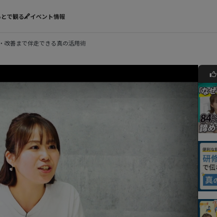
あとで観る
イベント情報
発・改善まで伴走できる真の活用術