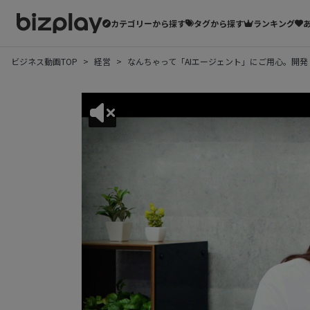
カテゴリーから探す
タグから探す
ランキング
ビジネス動画TOP
経営
なんちゃって「AIエージェント」にご用心。開