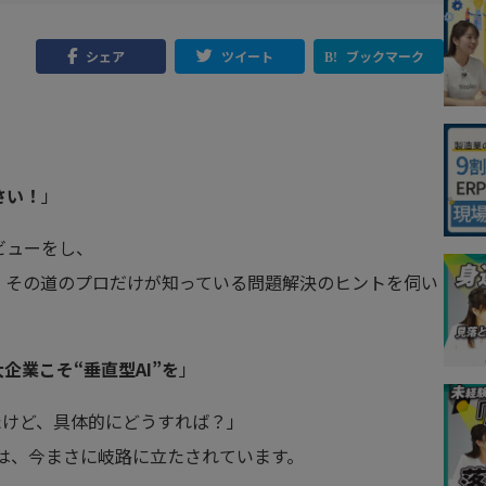
シェア
ツイート
ブックマーク
さい！
」
ビューをし、
、その道のプロだけが知っている問題解決のヒントを伺い
企業こそ“垂直型AI”を
」
たけど、具体的にどうすれば？」
は、今まさに岐路に立たされています。