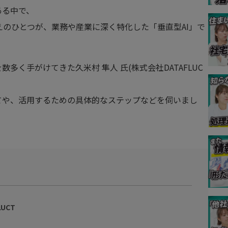
ある中で、
えのひとつが、業務や産業に深く特化した「垂直型AI」で
多く手がけてきた久米村 隼人 氏(株式会社DATAFLUC
てや、活用するための具体的なステップなどを伺いまし
UCT